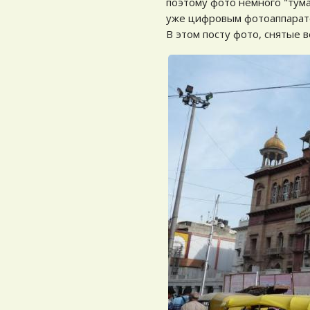
поэтому фото немного "тум
уже цифровым фотоаппарато
В этом посту фото, снятые 