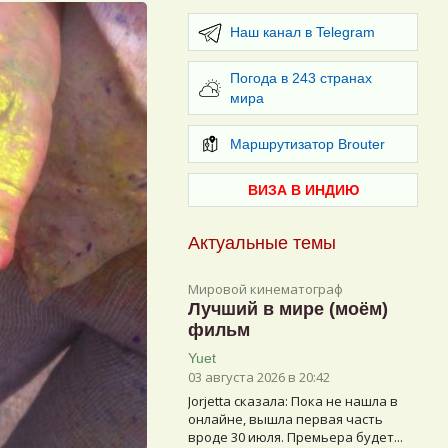
Наш канал в Telegram
Погода в 243 странах
мира
Маршрутизатор Brouter
ВИЗА В ИНДИЮ
Актуальные темы
Мировой кинематограф
Лучший в мире (моём)
фильм
Yuet
03 августа 2026 в 20:42
Jorjetta сказалa: Пока не нашла в
онлайне, вышла первая часть
вроде 30 июля. Премьера будет...