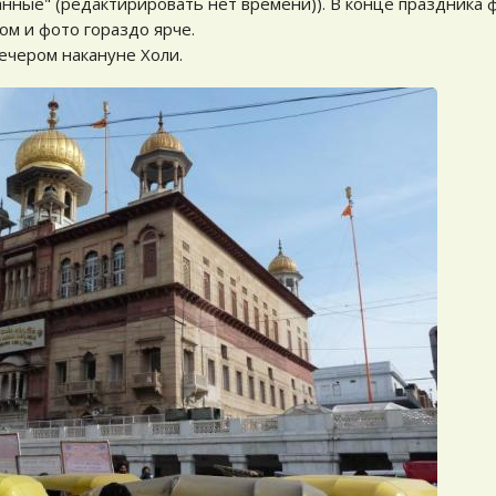
анные" (редактирировать нет времени)). В конце праздника
м и фото гораздо ярче.
вечером накануне Холи.