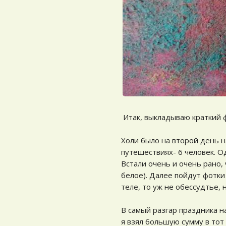
Итак, выкладываю краткий ф
Холи было на второй день н
путешествиях- 6 человек. Од
Встали очень и очень рано,
белое). Далее пойдут фотки 
теле, то уж не обессудтье, 
В самый разгар праздника н
я взял большую сумму в тот