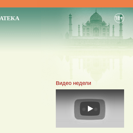
АТЕКА
18+
Видео недели
Play