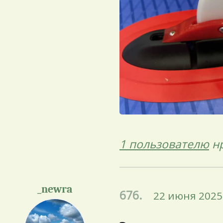
1 пользователю
нр
_newra
676.
22 июня 2025 