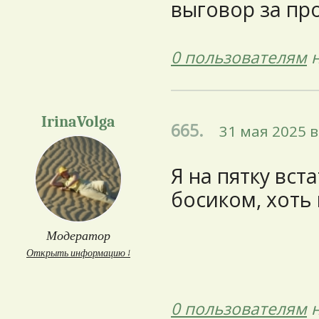
выговор за пр
0 пользователям
н
IrinaVolga
665.
31 мая 2025 в
Я на пятку вста
босиком, хоть 
Модератор
Открыть информацию ↓
0 пользователям
н