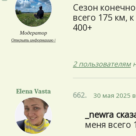
Сезон конечно 
всего 175 км, 
400+
Модератор
Открыть информацию ↓
2 пользователям
н
Elena Vasta
662.
30 мая 2025 в
_newra сказ
меня всего 