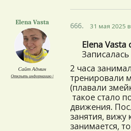
Elena Vasta
666.
31 мая 2025 в
Elena Vasta 
Записалась
2 часа занимал
Сайт Админ
тренировали 
Открыть информацию ↓
(плавали змейк
такое стало п
движения. Пос
занятия, вижу 
занимается, то