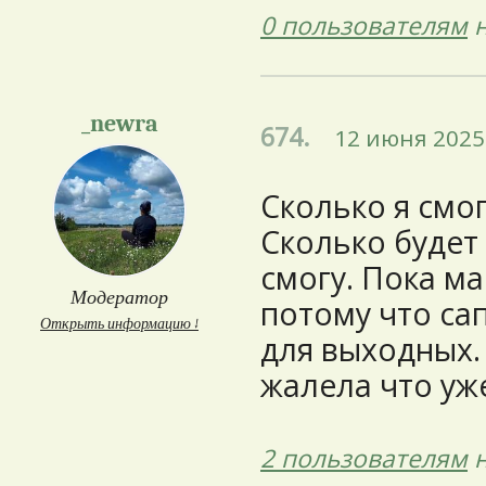
0 пользователям
н
_newra
674.
12 июня 2025 
Сколько я смог
Сколько будет
смогу. Пока м
Модератор
потому что са
Открыть информацию ↓
для выходных.
жалела что уже
2 пользователям
н