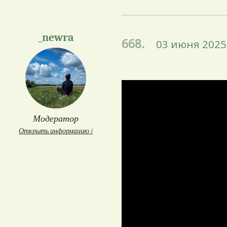
_newra
668.
03 июня 2025 
Модератор
Открыть информацию ↓