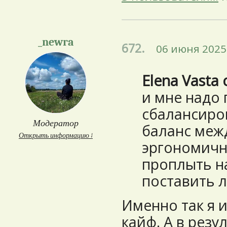
_newra
672.
06 июня 2025 
Elena Vasta 
и мне надо 
сбалансиро
Модератор
баланс меж
Открыть информацию ↓
эргономичн
проплыть н
поставить 
Именно так я и
кайф. А в резу