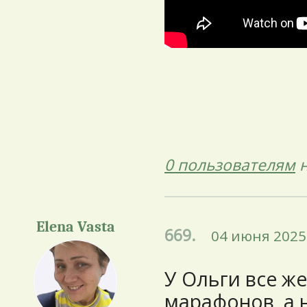
0 пользователям
н
Elena Vasta
669.
04 июня 2025 
У Ольги все ж
марафонов, а н