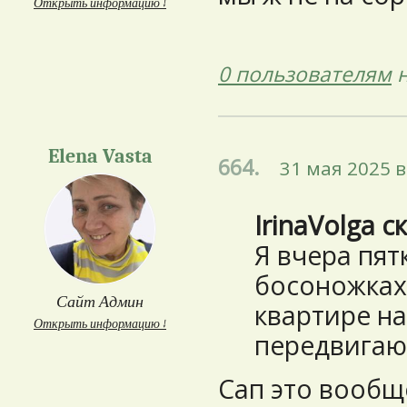
Открыть информацию ↓
0 пользователям
н
Elena Vasta
664.
31 мая 2025 в
IrinaVolga с
Я вчера пятк
босоножках.
Сайт Админ
квартире на
Открыть информацию ↓
передвигаю
Сап это вообщ