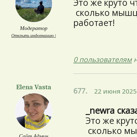
Это же круто ч
сколько мышц
работает!
Модератор
Открыть информацию ↓
0 пользователям
н
Elena Vasta
677.
22 июня 2025 
_newra сказ
Это же крут
сколько мы
Сайт Админ