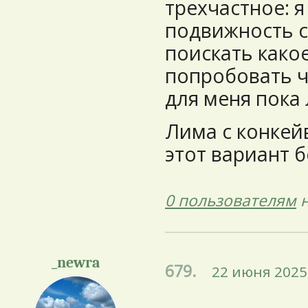
трехчастное: 
подвижность 
поискать какое
попробовать чь
для меня пока
Лима с конкейв
этот вариант 
0 пользователям
н
_newra
679.
22 июня 2025 