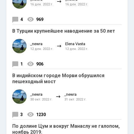
16 дек. 2022 г.
16 дек. 2022 г.
4
969
В Турции крупнейшее наводнение за 50 лет
_newra
Elena Vasta
12 дек. 2022 г.
12 дек. 2022 г.
1
906
В индийском городе Морви обрушился
пешеходный мост
_newra
_newra
30 окт. 2022 г.
31 окт. 2022 г.
3
1230
По долине Цум и вокруг Манаслу не галопом,
ноябрь 2019.