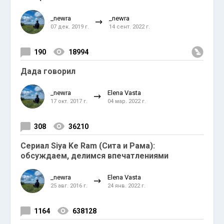
_newra
_newra
07 дек. 2019 г.
14 сент. 2022 г.
190
18994
Дада говорил
_newra
Elena Vasta
17 окт. 2017 г.
04 мар. 2022 г.
308
36210
Сериал Siya Ke Ram (Сита и Рама):
обсуждаем, делимся впечатлениями
_newra
Elena Vasta
25 авг. 2016 г.
24 янв. 2022 г.
1164
638128