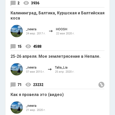
2
3936
Калининград, Балтика, Куршская и Балтийская
коса
_newra
HOOSH
24 мар. 2017 г.
22 мая 2020 г.
15
4588
25-26 апреля. Мое землетрясение в Непале.
_newra
Talia_Lia
07 мая 2015 г.
25 апр. 2020 г.
71
23232
Как я провела это (видео)
_newra
21 мар. 2020 г.