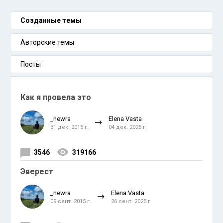
Созданные темы
Авторские темы
Посты
Как я провела это
_newra
Elena Vasta
31 дек. 2015 г.
04 дек. 2025 г.
3546
319166
Эверест
_newra
Elena Vasta
09 сент. 2015 г.
26 сент. 2025 г.