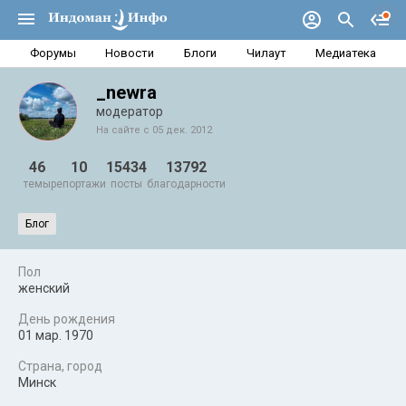
Форумы
Новости
Блоги
Чилаут
Медиатека
_newra
модератор
На сайте с 05 дек. 2012
46
10
15434
13792
темы
репортажи
посты
благодарности
Блог
Пол
женский
День рождения
01 мар. 1970
Страна, город
Минск