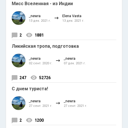
Мисс Вселенная - из Индии
_newra
Elena Vasta
13 дек. 2021 г.
13 дек. 2021 г.
2
1881
Ликийская тропа, подготовка
_newra
_newra
02 сент. 2020 г.
07 дек. 2021 г.
247
52726
С днем туриста!
_newra
_newra
27 сент. 2021 г.
27 сент. 2021 г.
2
1200