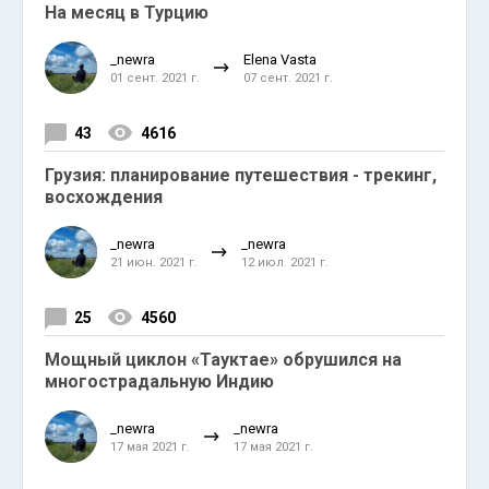
На месяц в Турцию
_newra
Elena Vasta
01 сент. 2021 г.
07 сент. 2021 г.
43
4616
Грузия: планирование путешествия - трекинг,
восхождения
_newra
_newra
21 июн. 2021 г.
12 июл. 2021 г.
25
4560
Мощный циклон «Тауктае» обрушился на
многострадальную Индию
_newra
_newra
17 мая 2021 г.
17 мая 2021 г.