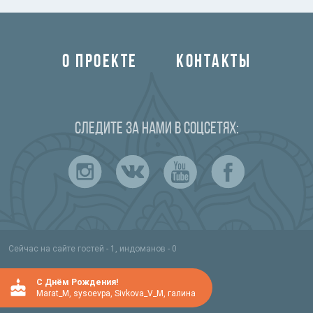
О ПРОЕКТЕ
КОНТАКТЫ
Следите за нами в соцсетях:
Сейчас на сайте гостей - 1, индоманов - 0
C Днём Рождения!
Marat_M
,
sysoevpa
,
Sivkova_V_M
,
галина