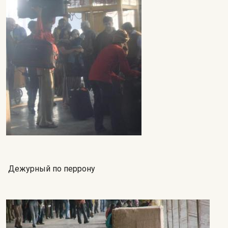
Дежурный по перрону