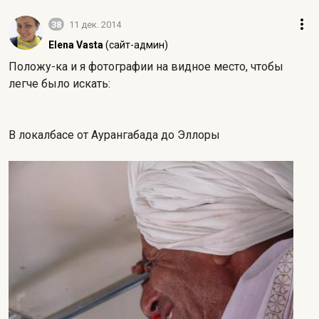
38
11 дек. 2014
Elena Vasta
(сайт-админ)
Положу-ка и я фотографии на видное место, чтобы
легче было искать:
В локалбасе от Аурангабада до Эллоры