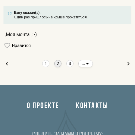
Балу сказал(а):
Один раз пришлось на крыше прокатиться.
,Моя мечта. ,:-)
Нравится
1
2
3
...
О ПРОЕКТЕ
КОНТАКТЫ