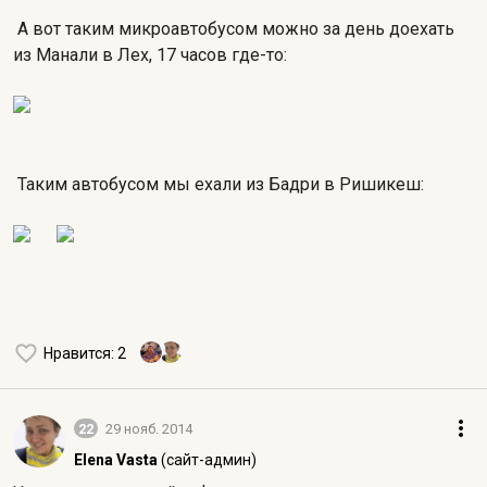
А вот таким микроавтобусом можно за день доехать
из Манали в Лех, 17 часов где-то:
Таким автобусом мы ехали из Бадри в Ришикеш:
Нравится
: 2
22
29 нояб. 2014
Elena Vasta
(сайт-админ)