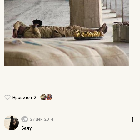
Нравится
: 2
39
27 дек. 2014
Балу