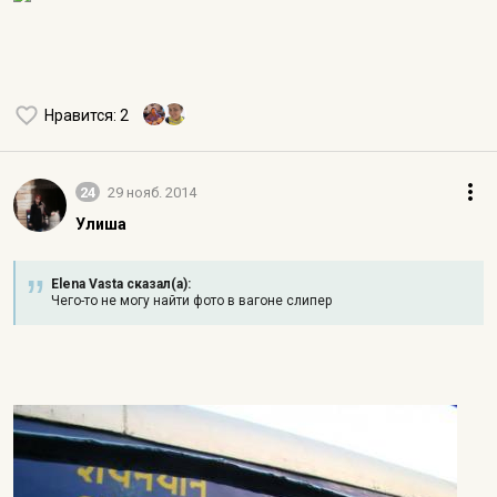
Нравится
: 2
24
29 нояб. 2014
Улиша
Elena Vasta сказал(а):
Чего-то не могу найти фото в вагоне слипер