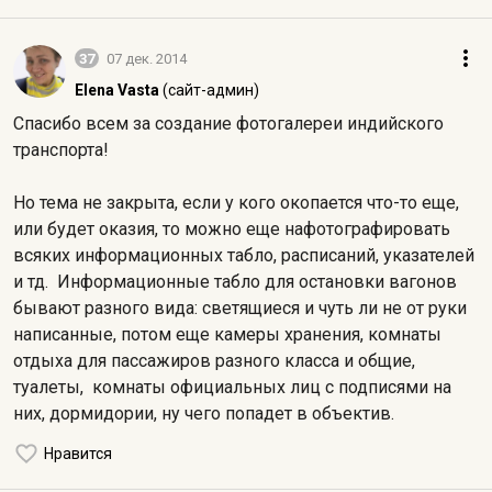
37
07 дек. 2014
Elena Vasta
(сайт-админ)
Спасибо всем за создание фотогалереи индийского
транспорта!
Но тема не закрыта, если у кого окопается что-то еще,
или будет оказия, то можно еще нафотографировать
всяких информационных табло, расписаний, указателей
и тд. Информационные табло для остановки вагонов
бывают разного вида: светящиеся и чуть ли не от руки
написанные, потом еще камеры хранения, комнаты
отдыха для пассажиров разного класса и общие,
туалеты, комнаты официальных лиц с подписями на
них, дормидории, ну чего попадет в объектив.
Нравится