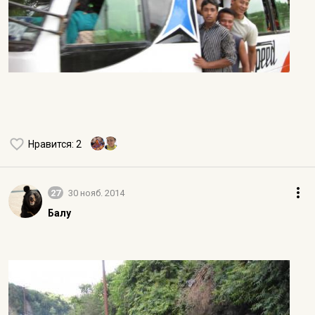
Нравится
: 2
27
30 нояб. 2014
Балу