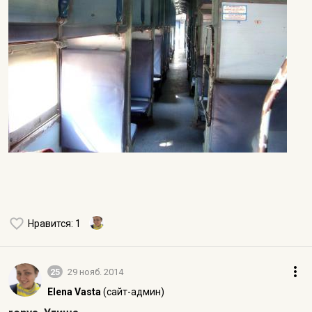
Нравится
: 1
25
29 нояб. 2014
Elena Vasta
(сайт-админ)