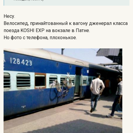
Несу.
Велосипед, принайтованный к вагону дженерал класса
поезда KOSHI EXP на вокзале в Патне.
Но фото с телефона, плохонькое.