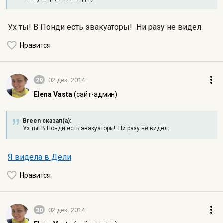
Ух ты! В Понди есть эвакуаторы! Ни разу не видел.
Нравится
29
02 дек. 2014
Elena Vasta
(сайт-админ)
Breen сказал(а):
Ух ты! В Понди есть эвакуаторы! Ни разу не видел.
Я видела в Дели
Нравится
30
02 дек. 2014