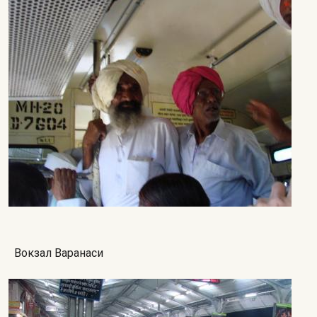
Вокзал Варанаси