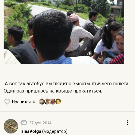
А вот так автобус выглядит с высоты птичьего полета.
Один раз пришлось на крыше прокатиться.
Нравится
: 4
40
27 дек. 2014
IrinaVolga
(модератор)