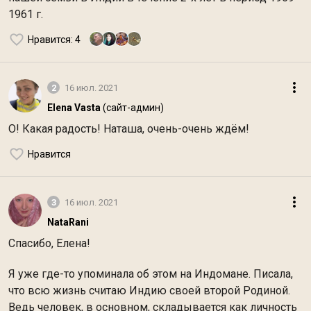
1961 г.
Нравится
: 4
2
16 июл. 2021
Elena Vasta
(сайт-админ)
О! Какая радость! Наташа, очень-очень ждём!
Нравится
3
16 июл. 2021
NataRani
Спасибо, Елена!
Я уже где-то упоминала об этом на Индомане. Писала,
что всю жизнь считаю Индию своей второй Родиной.
Ведь человек, в основном, складывается как личность