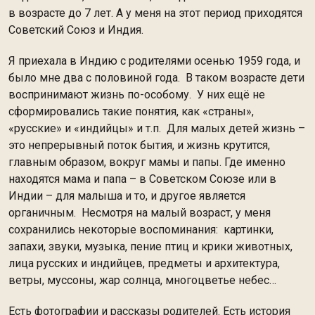
в возрасте до 7 лет. А у меня на этот период приходятся
Советский Союз и Индия.
Я приехала в Индию с родителями осенью 1959 года, и
было мне два с половиной года. В таком возрасте дети
воспринимают жизнь по-особому. У них ещё не
сформировались такие понятия, как «страны»,
«русские» и «индийцы» и т.п. Для малых детей жизнь –
это непрерывный поток бытия, и жизнь крутится,
главным образом, вокруг мамы и папы. Где именно
находятся мама и папа – в Советском Союзе или в
Индии – для малыша и то, и другое является
органичным. Несмотря на малый возраст, у меня
сохранились некоторые воспоминания: картинки,
запахи, звуки, музыка, пение птиц и крики животных,
лица русских и индийцев, предметы и архитектура,
ветры, муссоны, жар солнца, многоцветье небес…
Есть фотографии и рассказы родителей. Есть история