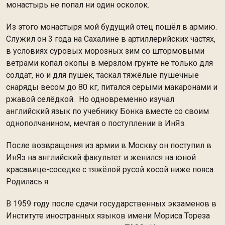
монастырь не попал ни один осколок.
Из этого монастыря мой будущий отец пошёл в армию.
Служил он 3 года на Сахалине в артиллерийских частях,
в условиях суровых морозных зим со штормовыми
ветрами копал окопы в мёрзлом грунте не только для
солдат, но и для пушек, таскал тяжёлые пушечные
снаряды весом до 80 кг, питался серыми макаронами и
ржавой селёдкой. Но одновременно изучал
английский язык по учебнику Бонка вместе со своим
однополчанином, мечтая о поступлении в ИнЯз.
После возвращения из армии в Москву он поступил в
ИнЯз на английский факультет и женился на юной
красавице-соседке с тяжёлой русой косой ниже пояса.
Родилась я.
В 1959 году после сдачи государственных экзаменов в
Институте иностранных языков имени Мориса Тореза