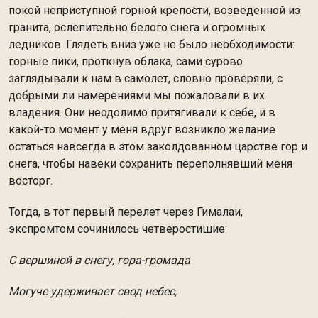
покой неприступной горной крепости, возведенной из
гранита, ослепительно белого снега и огромных
ледников. Глядеть вниз уже не было необходимости:
горные пики, проткнув облака, сами сурово
заглядывали к нам в самолет, словно проверяли, с
добрыми ли намерениями мы пожаловали в их
владения. Они неодолимо притягивали к себе, и в
какой-то момент у меня вдруг возникло желание
остаться навсегда в этом заколдованном царстве гор и
снега, чтобы навеки сохранить переполнявший меня
восторг.
Тогда, в тот первый перелет через Гималаи,
экспромтом сочинилось четверостишие:
С вершиной в снегу, гора-громада
Могуче удерживает свод небес,