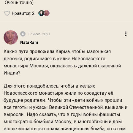
Очень точно)
Нравится
: 2
6
17 июл. 2021
NataRani
Какие пути проложила Карма, чтобы маленькая
девочка, родившаяся в келье Новоспасского
монастыря Москвы, оказалась в далёкой сказочной
Индии?
Для этого понадобилось, чтобы в кельях
Новоспасского монастыря жили по соседству её
будущие родители. Чтобы эти «дети войны» прошли
все тяготы и ужасы Великой Отечественной, выжили и
выросли. Надо сказать, что в годы войны фашисты
многократно бомбили Москву, в многоэтажный дом
возле монастыря попала авиационная бомба, но в сам