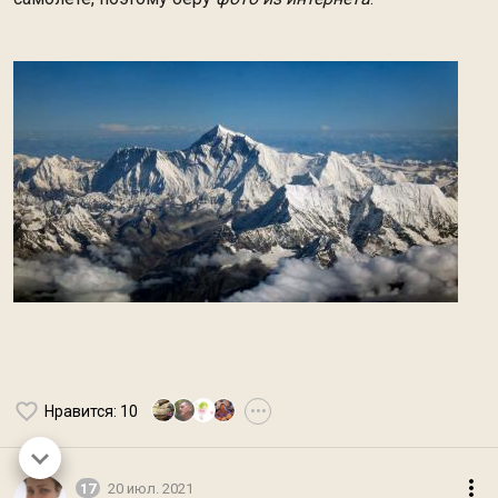
Нравится
: 10
•••
17
20 июл. 2021