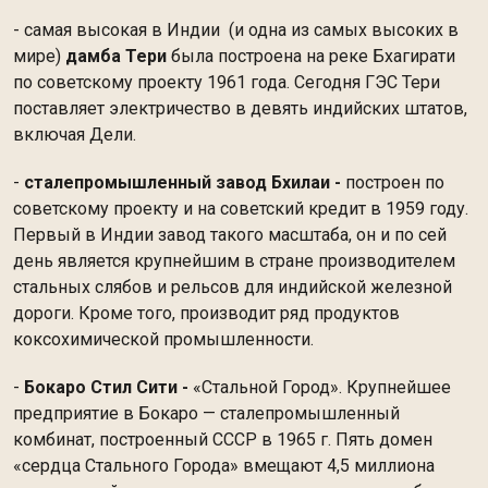
- самая высокая в Индии (и одна из самых высоких в
мире)
дамба Тери
была построена на реке Бхагирати
по советскому проекту 1961 года. Сегодня ГЭС Тери
поставляет электричество в девять индийских штатов,
включая Дели.
-
сталепромышленный
завод Бхилаи -
построен по
советскому проекту и на советский кредит в 1959 году.
Первый в Индии завод такого масштаба, он и по сей
день является крупнейшим в стране производителем
стальных слябов и рельсов для индийской железной
дороги. Кроме того, производит ряд продуктов
коксохимической промышленности.
-
Бокаро Стил Сити -
«Стальной Город». Крупнейшее
предприятие в Бокаро — сталепромышленный
комбинат, построенный СССР в 1965 г. Пять домен
«сердца Стального Города» вмещают 4,5 миллиона