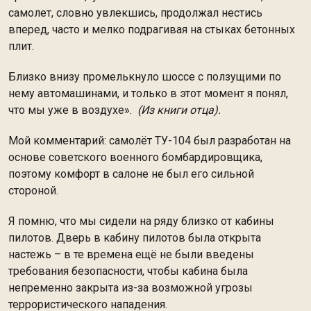
самолет, словно увлекшись, продолжал нестись
вперед, часто и мелко подрагивая на стыках бетонных
плит.
Близко внизу промелькнуло шоссе с ползущими по
нему автомашинами, и только в этот момент я понял,
что мы уже в воздухе».
(Из книги отца).
Мой комментарий: самолёт ТУ-104 был разработан на
основе советского военного бомбардировщика,
поэтому комфорт в салоне не был его сильной
стороной.
Я помню, что мы сидели на ряду близко от кабины
пилотов. Дверь в кабину пилотов была открыта
настежь – в те времена ещё не были введены
требования безопасности, чтобы кабина была
непременно закрыта из-за возможной угрозы
террористического нападения.