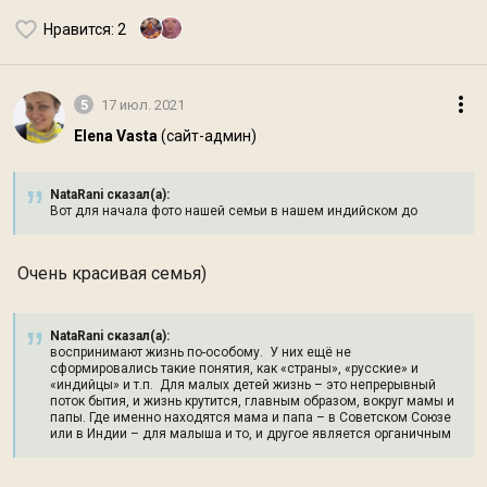
Нравится
: 2
5
17 июл. 2021
Elena Vasta
(сайт-админ)
NataRani сказал(а):
Вот для начала фото нашей семьи в нашем индийском до
Очень красивая семья)
NataRani сказал(а):
воспринимают жизнь по-особому. У них ещё не
сформировались такие понятия, как «страны», «русские» и
«индийцы» и т.п. Для малых детей жизнь – это непрерывный
поток бытия, и жизнь крутится, главным образом, вокруг мамы и
папы. Где именно находятся мама и папа – в Советском Союзе
или в Индии – для малыша и то, и другое является органичным