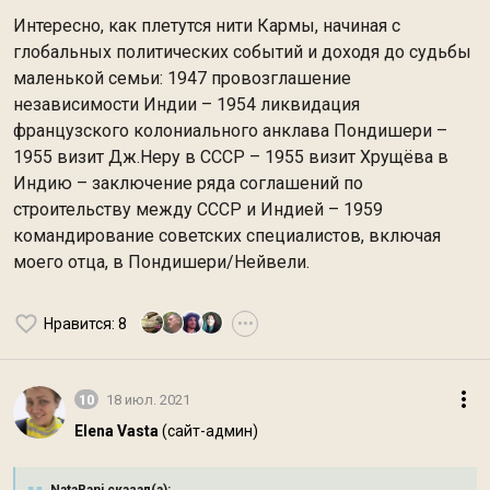
Интересно, как плетутся нити Кармы, начиная с
глобальных политических событий и доходя до судьбы
маленькой семьи: 1947 провозглашение
независимости Индии – 1954 ликвидация
французского колониального анклава Пондишери –
1955 визит Дж.Неру в СССР – 1955 визит Хрущёва в
Индию – заключение ряда соглашений по
строительству между СССР и Индией – 1959
командирование советских специалистов, включая
моего отца, в Пондишери/Нейвели.
Нравится
: 8
•••
10
18 июл. 2021
Elena Vasta
(сайт-админ)