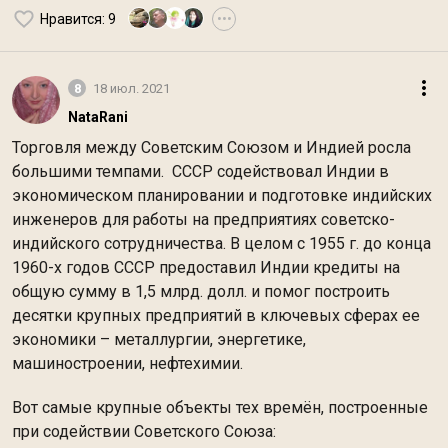
Нравится
: 9
•••
8
18 июл. 2021
NataRani
Торговля между Советским Союзом и Индией росла
большими темпами. СССР содействовал Индии в
экономическом планировании и подготовке индийских
инженеров для работы на предприятиях советско-
индийского сотрудничества. В целом с 1955 г. до конца
1960-х годов СССР предоставил Индии кредиты на
общую сумму в 1,5 млрд. долл. и помог построить
десятки крупных предприятий в ключевых сферах ее
экономики – металлургии, энергетике,
машиностроении, нефтехимии.
Вот самые крупные объекты тех времён, построенные
при содействии Советского Союза: