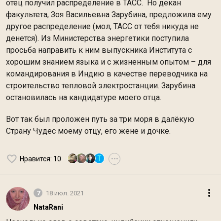
отец получил распределение в ТАСС. Но декан
факультета, Зоя Васильевна Зарубина, предложила ему
другое распределение (мол, ТАСС от тебя никуда не
денется). Из Министерства энергетики поступила
просьба направить к ним выпускника Института с
хорошим знанием языка и с жизненным опытом – для
командирования в Индию в качестве переводчика на
строительство тепловой электростанции. Зарубина
остановилась на кандидатуре моего отца.
Вот так был проложен путь за три моря в далёкую
Страну Чудес моему отцу, его жене и дочке.
T
Нравится
: 10
•••
7
18 июл. 2021
NataRani