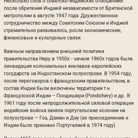
Несколько слов о советско-индийских отношениях
после обретения Индией независимости от Британской
метрополии в августе 1947 года. Дружественное
сотрудничество между Советским Союзом и Индией
стремительно развивалось, росли экономические,
финансовые и культурные связи.
Важным направлением внешней политики
правительства Неру в 1950х - начале 1960х годов была
ликвидация колониальных анклавов европейских
государств на Индостанском полуострове. В 1954 году,
после переговоров с французским правительством, в
состав Индии были включены территории т.н.
Французской Индии – Пондишери (Pondichery) и др.. В
1961 году после непродолжительной силовой операции
индийские войска заняли португальские колонии на
полуострове — Гоа, Даман и Диу (их присоединение к
Индии было признано Португалией в 1974 году).