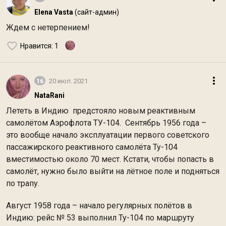
Elena Vasta
(сайт-админ)
Ждем с нетерпением!
Нравится
: 1
16
20 июл. 2021
NataRani
Лететь в Индию предстояло новым реактивным
самолётом Аэрофлота ТУ-104. Сентябрь 1956 года –
это вообще начало эксплуатации первого советского
пассажирского реактивного самолёта Ту-104
вместимостью около 70 мест. Кстати, чтобы попасть в
самолёт, нужно было выйти на лётное поле и подняться
по трапу.
Август 1958 года – начало регулярных полётов в
Индию: рейс № 53 выполнил Ту-104 по маршруту