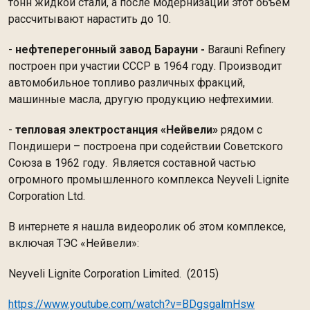
тонн жидкой стали, а после модернизации этот объем
рассчитывают нарастить до 10.
-
нефтеперегонный завод Барауни -
Barauni Refinery
построен при участии СССР в 1964 году. Производит
автомобильное топливо различных фракций,
машинные масла, другую продукцию нефтехимии.
-
тепловая электростанция «Нейвели»
рядом с
Пондишери – построена при содействии Советского
Союза в 1962 году. Является составной частью
огромного промышленного комплекса Neyveli Lignite
Corporation Ltd.
В интернете я нашла видеоролик об этом комплексе,
включая ТЭС «Нейвели»:
Neyveli Lignite Corporation Limited. (2015)
https://www.youtube.com/watch?v=BDgsgalmHsw