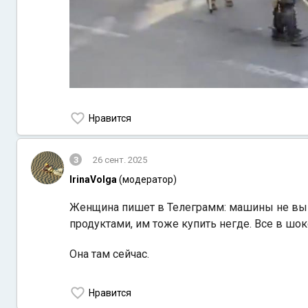
Нравится
3
26 сент. 2025
IrinaVolga
(модератор)
Женщина пишет в Телеграмм: машины не выпу
продуктами, им тоже купить негде. Все в шок
Она там сейчас.
Нравится