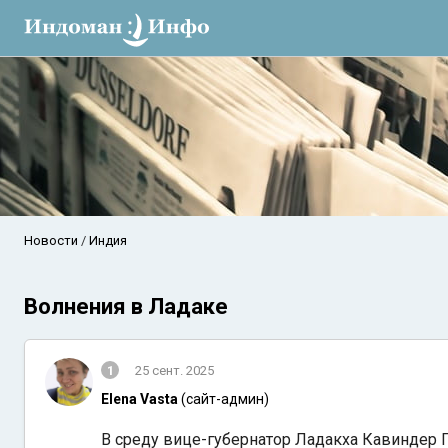
Новости
Индия
Волнения в Ладаке
1
25 сент. 2025
Elena Vasta
(сайт-админ)
В среду вице-губернатор Ладакха Кавиндер Г