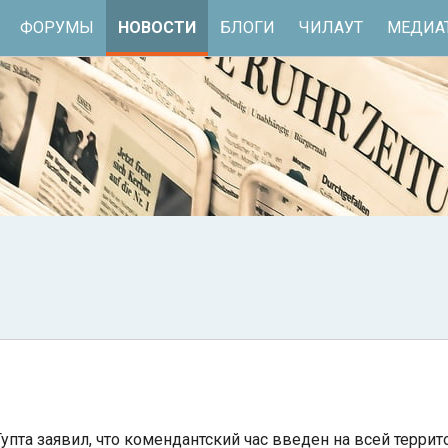
ФОРУМЫ
НОВОСТИ
БЛОГИ
ЧИЛАУТ
МЕДИА
упта заявил, что комендантский час введен на всей террит