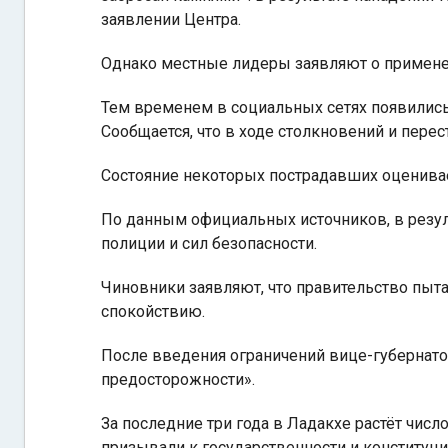
заявлении Центра.
Однако местные лидеры заявляют о примене
Тем временем в социальных сетях появились
Сообщается, что в ходе столкновений и перес
Состояние некоторых пострадавших оценивае
По данным официальных источников, в резул
полиции и сил безопасности.
Чиновники заявляют, что правительство пыт
спокойствию.
После введения ограничений вице-губернато
предосторожности».
За последние три года в Ладакхе растёт чис
призывали к государственности и конституци