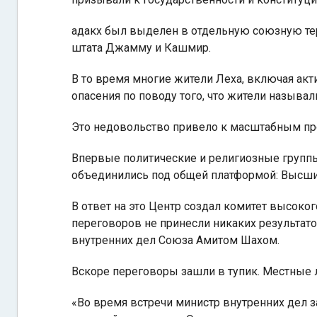
адакх был выделен в отдельную союзную тер
штата Джамму и Кашмир.
В то время многие жители Леха, включая акти
опасения по поводу того, что жители называ
Это недовольство привело к масштабным пр
Впервые политические и религиозные группы
объединились под общей платформой: Высший
В ответ на это Центр создал комитет высоко
переговоров не принесли никаких результато
внутренних дел Союза Амитом Шахом.
Вскоре переговоры зашли в тупик. Местные л
«Во время встречи министр внутренних дел 