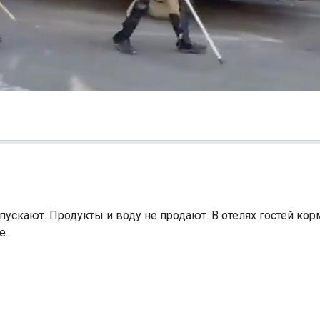
скают. Продукты и воду не продают. В отелях гостей ко
е.