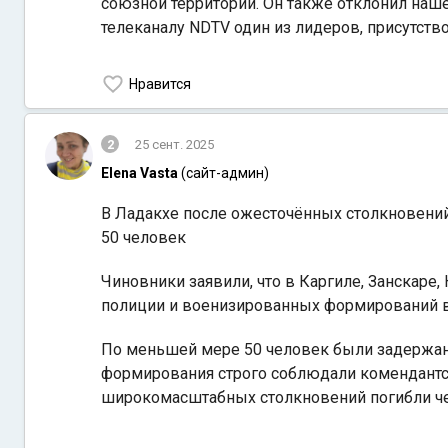
союзной территории. Он также отклонил наш
телеканалу NDTV один из лидеров, присутств
Нравится
2
25 сент. 2025
Elena Vasta
(сайт-админ)
В Ладакхе после ожесточённых столкновений
50 человек
Чиновники заявили, что в Каргиле, Занскаре
полиции и военизированных формирований в
По меньшей мере 50 человек были задержаны 
формирования строго соблюдали комендантски
широкомасштабных столкновений погибли чет