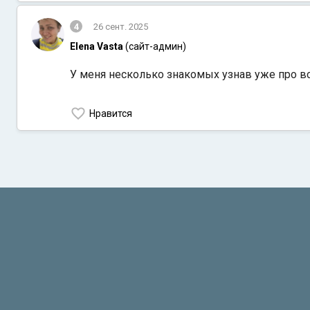
4
26 сент. 2025
Elena Vasta
(сайт-админ)
У меня несколько знакомых узнав уже про в
Нравится