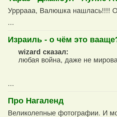
Урррааа, Валюшка нашлась!!!! 
...
Израиль - о чём это вааще
wizard сказал:
любая война, даже не мировая
...
Про Нагаленд
Великолепные фотографии. И мо