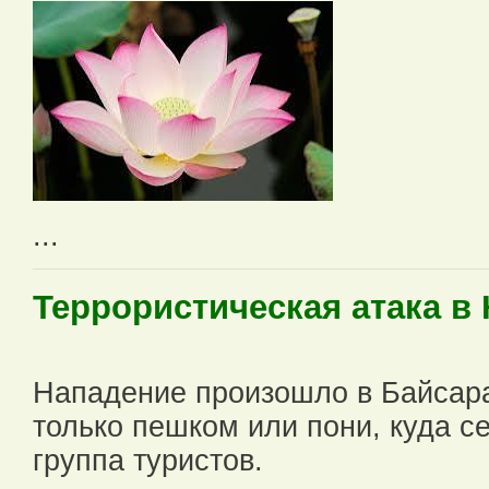
...
Террористическая атака в
Нападение произошло в Байсара
только пешком или пони, куда с
группа туристов.