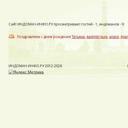
Сайт ИНДОМАН-ИНФО.РУ просматривают гостей - 1, индоманов - 0:
Поздравляем с днем рождения
,
,
,
Татьяна
kashmiri kure
anarxi
Aya
ИНДОМАН-ИНФО.РУ
2012-2026