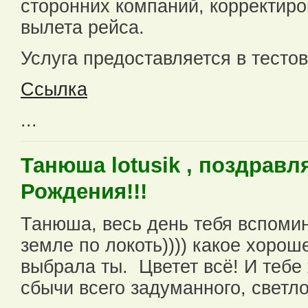
сторонних компаний, корректиро
вылета рейса.
Услуга предоставляется в тесто
Ссылка
...
Танюша lotusik , поздравл
Рождения!!!
Танюша, весь день тебя вспомин
земле по локоть)))) какое хоро
выбрала ты. Цветет всё! И тебе
сбычи всего задуманного, светло