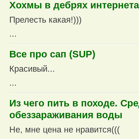
Хохмы в дебрях интернета 
Прелесть какая!)))
...
Все про сап (SUP)
Красивый...
...
Из чего пить в походе. Ср
обеззараживания воды
Не, мне цена не нравится(((