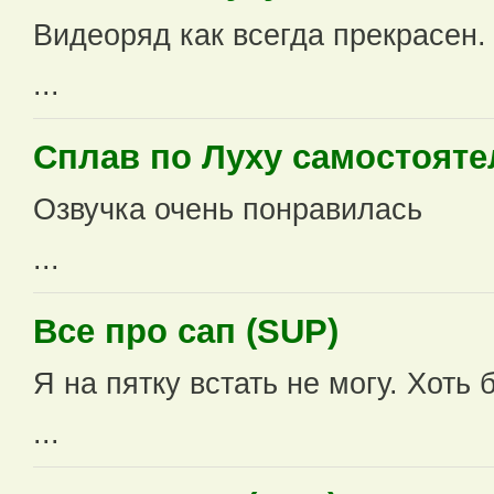
Видеоряд как всегда прекрасен. 
...
Сплав по Луху самостоят
Озвучка очень понравилась
...
Все про сап (SUP)
Я на пятку встать не могу. Хоть 
...