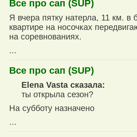
Все про сап (SUP)
Я вчера пятку натерла, 11 км. в
квартире на носочках передвигаю
на соревнованиях.
...
Все про сап (SUP)
Elena Vasta сказалa:
ты открыла сезон?
На субботу назначено
...