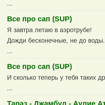
...
Все про сап (SUP)
Я завтра летаю в аэротрубе!
Дожди бесконечные, не до воды.
...
Все про сап (SUP)
И сколько теперь у тебя таких дру
...
Тараз - Джамбул - Аулие А