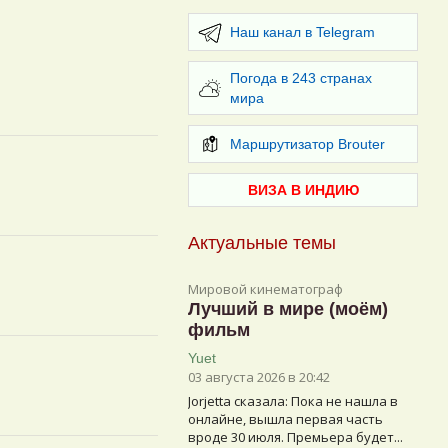
Наш канал в Telegram
Погода в 243 странах
мира
Маршрутизатор Brouter
ВИЗА В ИНДИЮ
Актуальные темы
Мировой кинематограф
Лучший в мире (моём)
фильм
Yuet
03 августа 2026 в 20:42
Jorjetta сказалa: Пока не нашла в
онлайне, вышла первая часть
вроде 30 июля. Премьера будет...