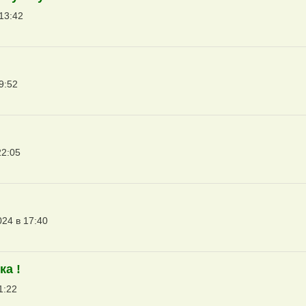
13:42
9:52
22:05
024 в 17:40
а !
1:22