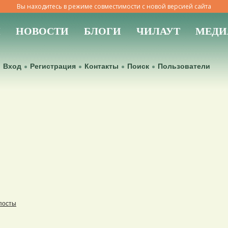
Вы находитесь в режиме совместимости с новой версией сайта
Ы
НОВОСТИ
БЛОГИ
ЧИЛАУТ
МЕДИ
Вход
Регистрация
Контакты
Поиск
Пользователи
посты