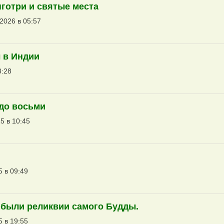
нготри и святые места
2026 в 05:57
л в Индии
8:28
до восьми
5 в 10:45
5 в 09:49
ибыли реликвии самого Будды.
5 в 19:55