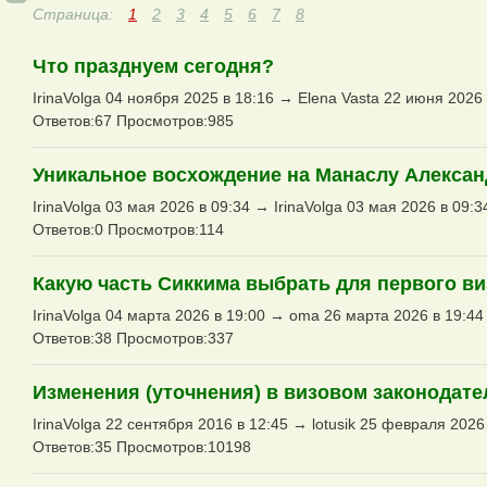
Страница:
1
2
3
4
5
6
7
8
Что празднуем сегодня?
IrinaVolga 04 ноября 2025 в 18:16 → Elena Vasta 22 июня 2026 
Ответов:67 Просмотров:985
Уникальное восхождение на Манаслу Алексан
IrinaVolga 03 мая 2026 в 09:34 → IrinaVolga 03 мая 2026 в 09:3
Ответов:0 Просмотров:114
Какую часть Сиккима выбрать для первого ви
IrinaVolga 04 марта 2026 в 19:00 → oma 26 марта 2026 в 19:44
Ответов:38 Просмотров:337
Изменения (уточнения) в визовом законодат
IrinaVolga 22 сентября 2016 в 12:45 → lotusik 25 февраля 2026
Ответов:35 Просмотров:10198