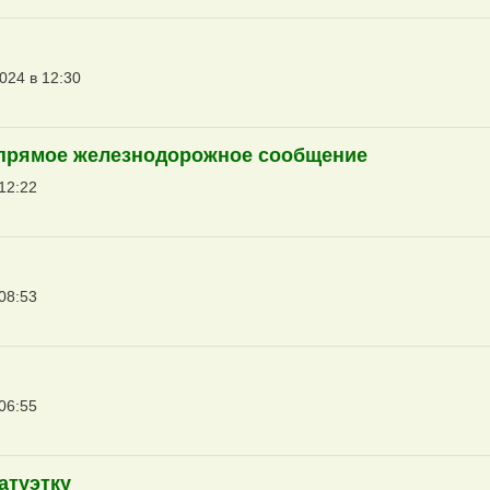
024 в 12:30
 прямое железнодорожное сообщение
12:22
08:53
06:55
атуэтку