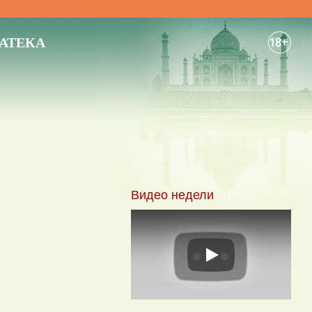
АТЕКА
18+
Видео недели
Play