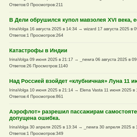
Ответов:0 Просмотров:211
В Дели обрушился купол мавзолея XVI века, 
IrinaVolga 16 августа 2025 в 14:34 → wizard 17 августа 2025 в 0
Ответов:1 Просмотров:264
Катастрофы в Индии
IrinaVolga 09 июня 2025 в 21:17 → _newra 06 августа 2025 в 09
Ответов:26 Просмотров:1140
Над Россией взойдет «клубничная» Луна 11 и
IrinaVolga 10 июня 2025 в 21:14 → Elena Vasta 11 июня 2025 в 
Ответов:4 Просмотров:861
Аэрофлот» разрешил пассажирам самостоятел
допущена ошибка.
IrinaVolga 30 апреля 2025 в 13:34 → _newra 30 апреля 2025 в 
Ответов:1 Просмотров:349