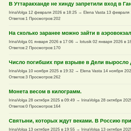
В Уттаракханде не хинду запретили вход в Га
IrinaVolga 12 февраля 2026 в 18:25 → Elena Vasta 13 февраля 
Ответов:1 Просмотров:202
На сколько заранее можно зайти в аэровокза
IrinaVolga 01 января 2026 в 17:06 → lotusik 02 января 2026 в 1
Ответов:2 Просмотров:170
Число погибших при взрыве в Дели выросло 
IrinaVolga 10 ноября 2025 в 19:32 → Elena Vasta 14 ноября 202
Ответов:3 Просмотров:262
Монета весом в килограмм.
IrinaVolga 28 октября 2025 в 09:49 → IrinaVolga 28 октября 202
Ответов:0 Просмотров:164
Святыни, которых ждут веками. В Россию пр
IrinaVolga 13 октября 2025 в 19:55 → IrinaVolga 13 октября 202