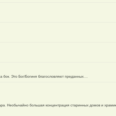
на бок. Это Бог/Богиня благословляют преданных....
гара. Необычайно большая концентрация старинных домов и храми