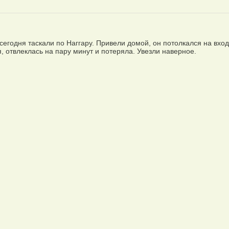
 сегодня таскали по Наггару. Привели домой, он потолкался на вхо
я, отвлеклась на пару минут и потеряла. Увезли наверное.