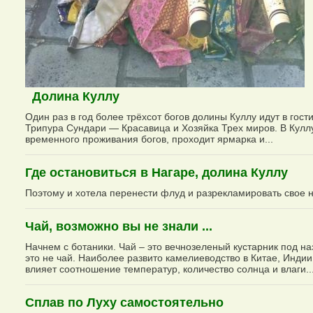
Долина Куллу
Один раз в год более трёхсот богов долины Куллу идут в гос
Трипура Сундари — Красавица и Хозяйка Трех миров. В Кулл
временного проживания богов, проходит ярмарка и...
Где остановиться в Нагаре, долина Куллу
Поэтому и хотела перенести флуд и разрекламировать свое но
Чай, возможно вы не знали ...
Начнем с ботаники. Чай – это вечнозеленый кустарник под наз
это не чай. Наиболее развито камелиеводство в Китае, Индии
влияет соотношение температур, количество солнца и влаги...
Сплав по Луху самостоятельно