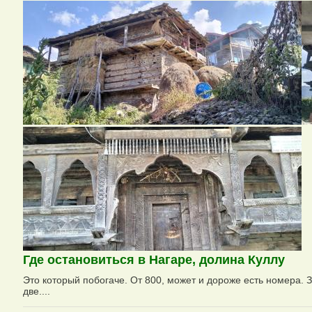
Где остановиться в Нагаре, долина Куллу
Это который побогаче. От 800, может и дороже есть номера. З
две....