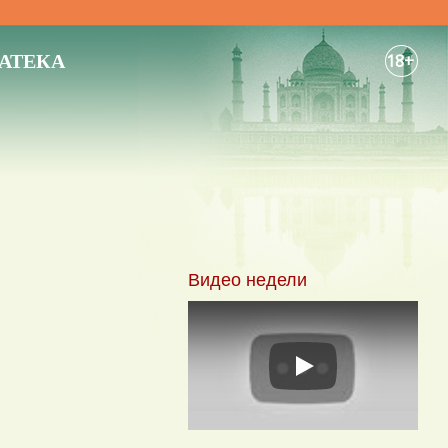
АТЕКА
18+
Видео недели
Play