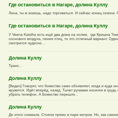
Где остановиться в Нагаре, долина Куллу
Лена, ты ж знаешь, надо торговаться. И сейчас конец сезона. 
Где остановиться в Нагаре, долина Куллу
У Veena Kaistha есть ещё два дома на холме, где Кришна Тем
соснового воздуха, пения птиц, то это отличный вариант. Оди
смотрится чудесно....
Долина Куллу
Транс...
Долина Куллу
[Видео] Говорят, что божество само объявляет, когда и куда о
кружится. Идёт вперёд, назад. Тычет ручками носилок в грудь
убрать телефон. А Божество перешло...
Долина Куллу
До этого снимала. Стояла прямо в паре метров. Но, как само