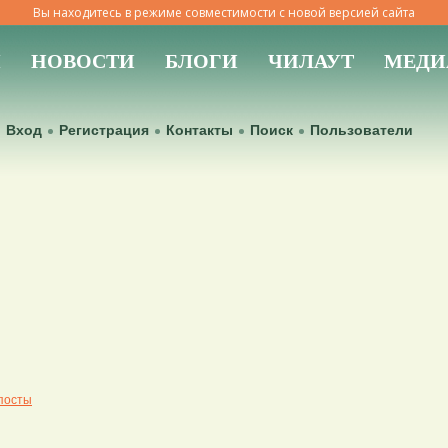
Вы находитесь в режиме совместимости с новой версией сайта
Ы
НОВОСТИ
БЛОГИ
ЧИЛАУТ
МЕДИ
Вход
Регистрация
Контакты
Поиск
Пользователи
посты