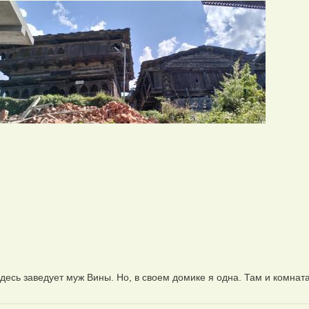
десь заведует муж Вины. Но, в своем домике я одна. Там и комната