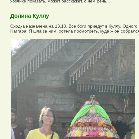
хозяйке показать, может расскажет, о чем речь...
Долина Куллу
Сходка назначена на 13.10. Все боги приедут в Куллу. Одного
Наггара. Я шла за ним, хотела посмотреть, куда ж он собралс