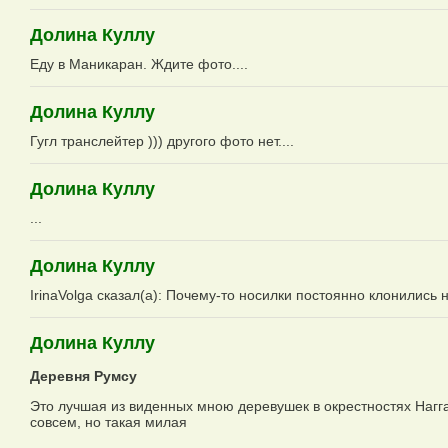
Долина Куллу
Еду в Маникаран. Ждите фото....
Долина Куллу
Гугл транслейтер ))) другого фото нет....
Долина Куллу
...
Долина Куллу
IrinaVolga сказал(а): Почему-то носилки постоянно клонились 
Долина Куллу
Деревня Румсу
Это лучшая из виденных мною деревушек в окрестностях Наг
совсем, но такая милая