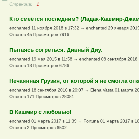
Страница:
1
Кто смеётся последним? (Ладак-Кашмир-Джам
enchanted 11 ноября 2018 в 17:32 → enchanted 29 января 2019
Ответов:45 Просмотров:7916
Пытаясь согреться. Дивный Диу.
enchanted 19 мая 2015 в 11:58 → enchanted 08 сентября 2018 
Ответов:18 Просмотров:6786
Нечаянная Грузия, от которой я не смогла от
enchanted 18 сентября 2016 в 20:07 → Elena Vasta 01 марта 20
Ответов:171 Просмотров:28081
В Кашмир с любовью!
enchanted 01 марта 2017 в 11:39 → Fortuna 01 марта 2017 в 1
Ответов:2 Просмотров:6502