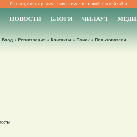
Вы находитесь в режиме совместимости с новой версией сайта
Ы
НОВОСТИ
БЛОГИ
ЧИЛАУТ
МЕДИ
Вход
Регистрация
Контакты
Поиск
Пользователи
посты