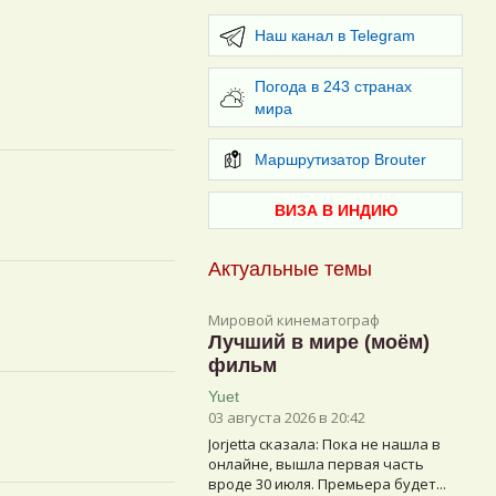
Наш канал в Telegram
Погода в 243 странах
мира
Маршрутизатор Brouter
ВИЗА В ИНДИЮ
Актуальные темы
Мировой кинематограф
Лучший в мире (моём)
фильм
Yuet
03 августа 2026 в 20:42
Jorjetta сказалa: Пока не нашла в
онлайне, вышла первая часть
вроде 30 июля. Премьера будет...