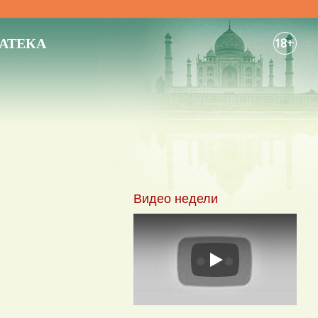
АТЕКА
18+
Видео недели
Play