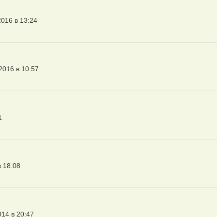
2016 в 13:24
2016 в 10:57
1
в 18:08
014 в 20:47