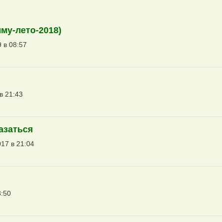
му-лето-2018)
 в 08:57
в 21:43
казаться
17 в 21:04
8:50