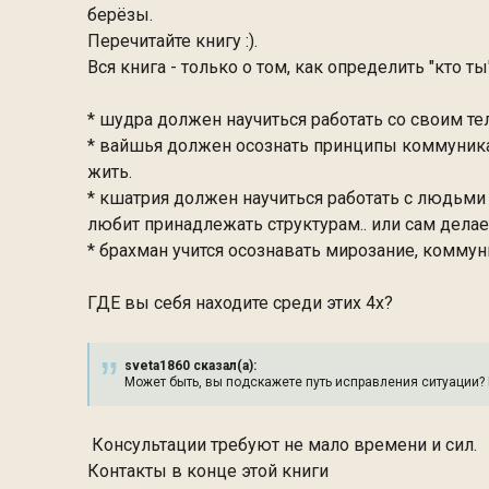
берёзы.
Перечитайте книгу :).
Вся книга - только о том, как определить "кто ты"
* шудра должен научиться работать со своим тел
* вайшья должен осознать принципы коммуника
жить.
* кшатрия должен научиться работать с людьми
любит принадлежать структурам.. или сам делае
* брахман учится осознавать мирозание, комму
ГДЕ вы себя находите среди этих 4х?
sveta1860 сказал(а):
Может быть, вы подскажете путь исправления ситуации? 
Консультации требуют не мало времени и сил.
Контакты в конце этой книги