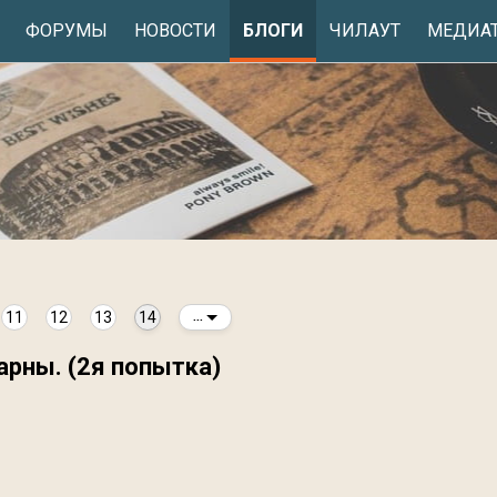
ФОРУМЫ
НОВОСТИ
БЛОГИ
ЧИЛАУТ
МЕДИА
11
12
13
14
...
арны. (2я попытка)