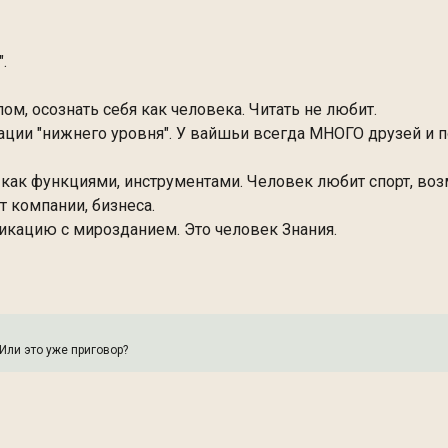
.
ом, осознать себя как человека. Читать не любит.
ции "нижнего уровня". У вайшьи всегда МНОГО друзей и п
 как функциями, инструментами. Человек любит спорт, воз
т компании, бизнеса.
никацию с мирозданием. Это человек Знания.
Или это уже приговор?