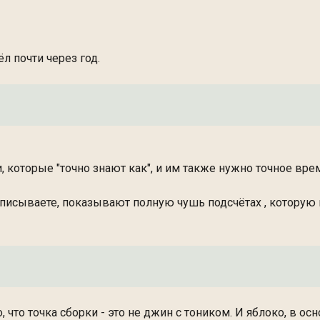
л почти через год.
, которые "точно знают как", и им также нужно точное вре
 описываете, показывают полную чушь подсчётах , которую
, что точка сборки - это не джин с тоником. И яблоко, в осн