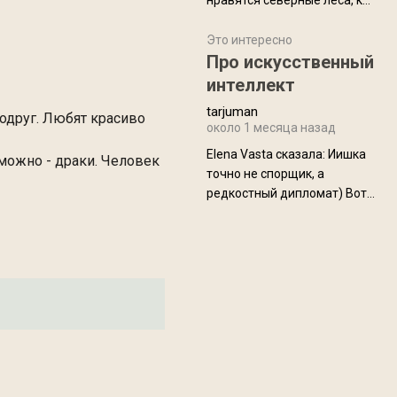
нравятся северные леса, как
масса в базовой
в Новгородчине)) Где флора
комплектации составляет
южной тайги
Это интересно
около 845 г. Палатка весит
Про искусственный
менее
интеллект
tarjuman
одруг. Любят красиво
около 1 месяца назад
Elena Vasta сказалa: Иишка
можно - драки. Человек
точно не спорщик, а
редкостный дипломат) Вот,
точно, надо его в МИДы на
помощь в переговорах
слать))