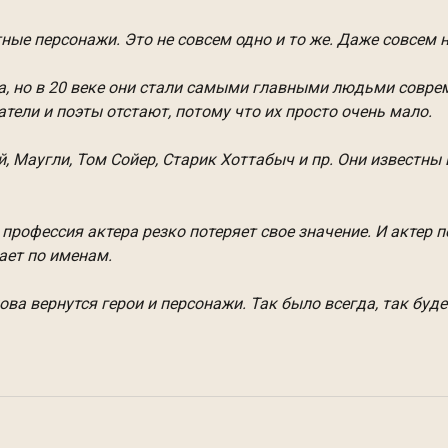
ые персонажи. Это не совсем одно и то же. Даже совсем не
, но в 20 веке они стали самыми главными людьми соврем
тели и поэты отстают, потому что их просто очень мало.
, Маугли, Том Сойер, Старик Хоттабыч и пр. Они известны 
 профессия актера резко потеряет свое значение. И актер 
ает по именам.
ова вернутся герои и персонажи. Так было всегда, так буд