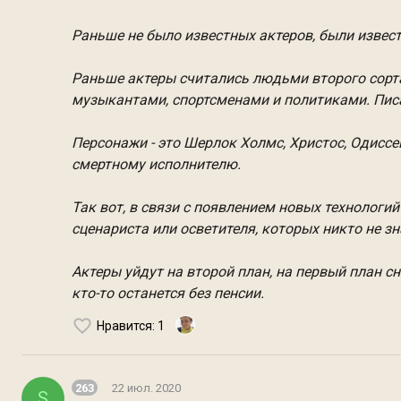
Раньше не было известных актеров, были известн
Раньше актеры считались людьми второго сорта
музыкантами, спортсменами и политиками. Писа
Персонажи - это Шерлок Холмс, Христос, Одиссей
смертному исполнителю.
Так вот, в связи с появлением новых технологий
сценариста или осветителя, которых никто не зн
Актеры уйдут на второй план, на первый план сн
кто-то останется без пенсии.
Нравится
: 1
263
22 июл. 2020
S