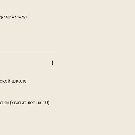
ще не конец».
еской школе.
ки (хватит лет на 10).