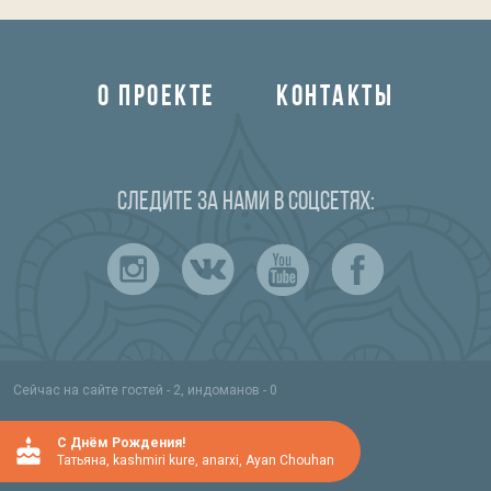
О ПРОЕКТЕ
КОНТАКТЫ
Следите за нами в соцсетях:
Сейчас на сайте гостей - 2, индоманов - 0
C Днём Рождения!
Татьяна
,
kashmiri kure
,
anarxi
,
Ayan Chouhan