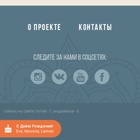
О ПРОЕКТЕ
КОНТАКТЫ
Следите за нами в соцсетях:
Сейчас на сайте гостей - 1, индоманов - 0
C Днём Рождения!
Eve
,
Nerussa
,
Larinan