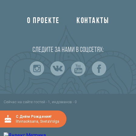
О ПРОЕКТЕ
КОНТАКТЫ
Следите за нами в соцсетях:
Сейчас на сайте гостей - 1, индоманов - 0
C Днём Рождения!
litvinaoksana
,
SvetaVolga