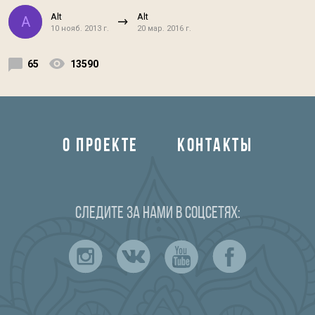
Alt
Alt
A
10 нояб. 2013 г.
20 мар. 2016 г.
65
13590
О ПРОЕКТЕ
КОНТАКТЫ
Следите за нами в соцсетях: