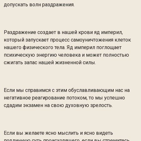
допускать волн раздражения.
Раздражение создает в нашей крови яд империл,
который запускает процесс самоуничтожения клеток
нашего физического тела. Яд империл поглощает
психическую энергию человека и может полностью
сжигать запас нашей жизненной силы.
Если мы справимся с этим обуславливающим нас на
негативное реагирование потоком, то мы успешно
сдадим экзамен на свою духовную зрелость.
Если вы желаете ясно мыслить и ясно видеть
подлинную суть происходящего, если вы стремитесь