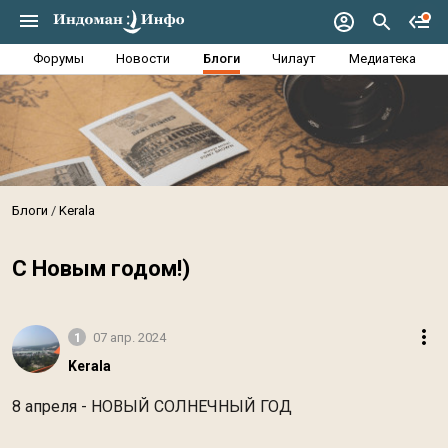
Форумы
Новости
Блоги
Чилаут
Медиатека
Блоги
Kerala
С Новым годом!)
1
07 апр. 2024
Kerala
8 апреля - НОВЫЙ СОЛНЕЧНЫЙ ГОД