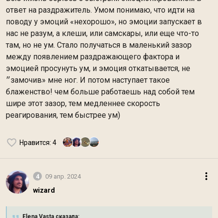
ответ на раздражитель. Умом понимаю, что идти на
поводу у эмоций «нехорошо», но эмоции запускает в
нас не разум, а клеши, или самскары, или еще что-то
там, но не ум. Стало получаться в маленький зазор
между появлением раздражающего фактора и
эмоцией просунуть ум, и эмоция откатывается, не
״замочив» мне ног. И потом наступает такое
блаженство! чем больше работаешь над собой тем
шире этот зазор, тем медленнее скорость
реагирования, тем быстрее ум)
Нравится
: 4
4
09 апр. 2024
wizard
Elena Vasta сказалa: