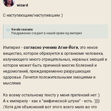
wizard
С наступающим/наступившим :)
Kerala сказалa:
Раздражение создает в нашей крови яд империл
Империл -
согласно учению Агни-Йоги
, это некое
вещество, которое образуется в организме человека,
излучающего много отрицательных, нервных эмоций и
которое может быть причиной многих болезней и
недомоганий, преждевременно разрушающих
здоровье. Лечится положительными эмоциями и
мыслями.
Ко всему остальному тексту у меня претензий нет :)
А к империлу - как к "мифической штуке" - есть. :))))
/Хотя для объяснений вот этого всего мало во что