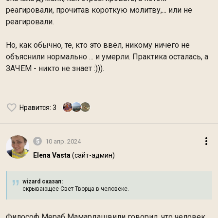
реагировали, прочитав короткую молитву,... или не
реагировали.
Но, как обычно, те, кто это ввёл, никому ничего не
объяснили нормально ... и умерли. Практика осталась, а
ЗАЧЕМ - никто не знает :))).
Нравится
: 3
5
10 апр. 2024
Elena Vasta
(сайт-админ)
wizard сказал:
скрывающее Свет Творца в человеке.
Философ Мераб Мамардашвили говорил, что человек