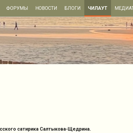
ФОРУМЫ
НОВОСТИ
БЛОГИ
ЧИЛАУТ
МЕДИА
усского сатирика Салтыкова-Щедрина.