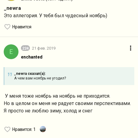
_newra
Это аллегория. У тебя был чудесный ноябрь)
Нравится
224
21 фев. 2019
E
enchanted
_newra сказал(а):
А чем вам ноябрь не угодил?
У меня тоже ноябрь на ноябрь не приходится.
Но в целом он меня не радует своими перспективами.
Я просто не люблю зиму, холод и снег
Нравится
: 1