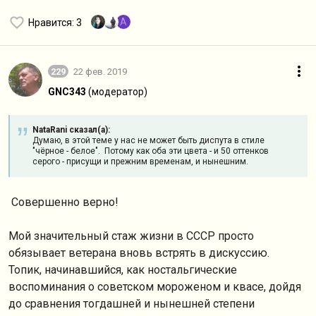
A
Нравится
: 3
229
22 фев. 2019
GNC343
(модератор)
NataRani сказал(а):
Думаю, в этой теме у нас не может быть диспута в стиле
"чёрное - белое". Потому как оба эти цвета - и 50 оттенков
серого - присущи и прежним временам, и нынешним.
Совершенно верно!
Мой значительный стаж жизни в СССР просто
обязывает ветерана вновь встрять в дискуссию.
Топик, начинавшийся, как ностальгические
воспоминания о советском мороженом и квасе, дойдя
до сравнения тогдашней и нынешней степени