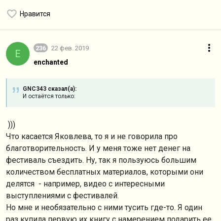
Нравится
236
22 фев. 2019
E
enchanted
GNC343 сказал(а):
И остаётся только:
)))
Что касается Яковлева, то я и не говорила про
благотворительность. И у меня тоже нет денег на
фестиваль съездить. Ну, так я пользуюсь большим
количеством бесплатных материалов, которыми они
делятся - например, видео с интересными
выступлениями с фестивалей.
Но мне и необязательно с ними тусить где-то. Я один
раз купила первую их книгу с намерением подарить ее