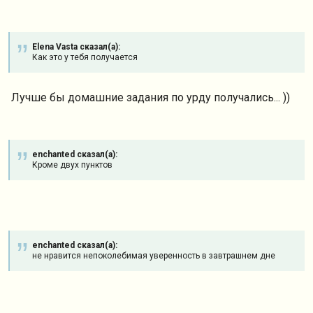
Elena Vasta сказал(а):
Как это у тебя получается
Лучше бы домашние задания по урду получались... ))
enchanted сказал(а):
Кроме двух пунктов
enchanted сказал(а):
не нравится непоколебимая уверенность в завтрашнем дне