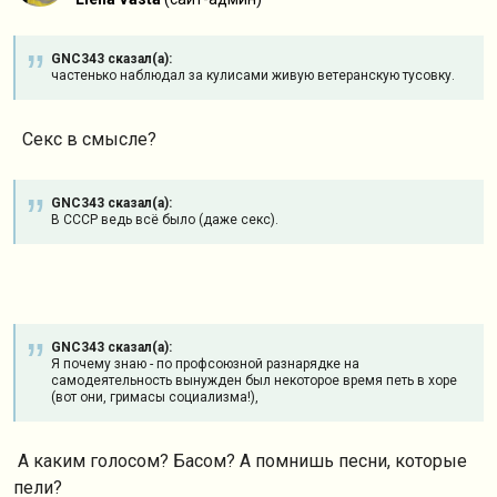
GNC343 сказал(а):
частенько наблюдал за кулисами живую ветеранскую тусовку.
Секс в смысле?
GNC343 сказал(а):
В СССР ведь всё было (даже секс).
GNC343 сказал(а):
Я почему знаю - по профсоюзной разнарядке на
самодеятельность вынужден был некоторое время петь в хоре
(вот они, гримасы социализма!),
А каким голосом? Басом? А помнишь песни, которые
пели?