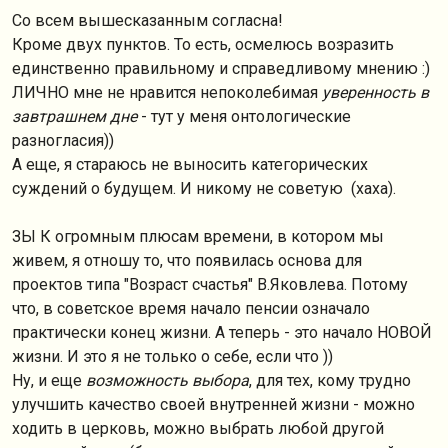
Cо всем вышесказанным согласна!
Кроме двух пунктов. То есть, осмелюсь возразить
единственно правильному и справедливому мнению :)
ЛИЧНО мне не нравится непоколебимая
уверенность в
завтрашнем дне
- тут у меня онтологические
разногласия))
А еще, я стараюсь не выносить категорических
суждений о будущем. И никому не советую (хаха).
ЗЫ К огромным плюсам времени, в котором мы
живем, я отношу то, что появилась основа для
проектов типа "Возраст счастья" В.Яковлева. Потому
что, в советское время начало пенсии означало
практически конец жизни. А теперь - это начало НОВОЙ
жизни. И это я не только о себе, если что ))
Ну, и еще
возможность выбора
, для тех, кому трудно
улучшить качество своей внутренней жизни - можно
ходить в церковь, можно выбрать любой другой