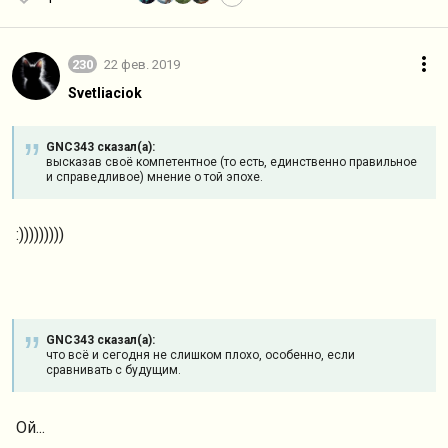
230
22 фев. 2019
Svetliaciok
GNC343 сказал(а):
высказав своё компетентное (то есть, единственно правильное
и справедливое) мнение о той эпохе.
:)))))))))
GNC343 сказал(а):
что всё и сегодня не слишком плохо, особенно, если
сравнивать с будущим.
Ой...