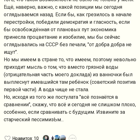
Ещё, наверно, важно, с какой позиции мы сегодня
оглядываемся назад. Если бы, как грезилось в начале
перестройки, победили демократия и гласность, если
бы освобождённая от плановых пут экономика
принесла процветание и изобилие, мы бы сейчас
оглядывались на СССР без печали, "от добра добра не
ищут".
Но мы имеем в стране то, что имеем, поэтому невольно
приходит мысль о том, что вместо грязной воды
(отрицательная часть моего доклада) из ванночки был
выплеснут имевшийся там ребёнок (советский позитив
первой части). А вода чище не стала.
Но, исходя из того же постулата "всё познаётся в
сравнении", скажу, что всё и сегодня не слишком плохо,
особенно, если сравнивать с будущим. Извините за
старческий пессимизЬм...
Нравится
: 10
•••