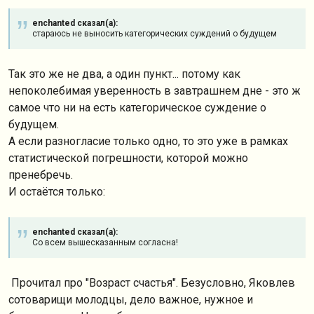
enchanted сказал(а):
стараюсь не выносить категорических суждений о будущем
Так это же не два, а один пункт... потому как
непоколебимая уверенность в завтрашнем дне - это ж
самое что ни на есть категорическое суждение о
будущем.
А если разногласие только одно, то это уже в рамках
статистической погрешности, которой можно
пренебречь.
И остаётся только:
enchanted сказал(а):
Cо всем вышесказанным согласна!
Прочитал про "Возраст счастья". Безусловно, Яковлев
сотоварищи молодцы, дело важное, нужное и