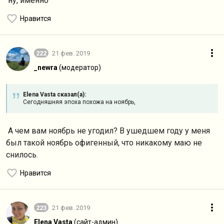
ну, именно
Нравится
222
21 фев. 2019
_newra
(модератор)
Elena Vasta сказал(а):
Сегодняшняя эпоха похожа на ноябрь,
А чем вам ноябрь не угодил? В ушедшем году у меня
был такой ноябрь офигенный, что никакому маю не
снилось.
Нравится
223
21 фев. 2019
Elena Vasta
(сайт-админ)