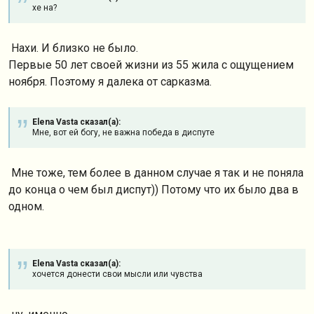
хе на?
Нахи. И близко не было.
Первые 50 лет своей жизни из 55 жила с ощущением
ноября. Поэтому я далека от сарказма.
Elena Vasta сказал(а):
Мне, вот ей богу, не важна победа в диспуте
Мне тоже, тем более в данном случае я так и не поняла
до конца о чем был диспут)) Потому что их было два в
одном.
Elena Vasta сказал(а):
хочется донести свои мысли или чувства