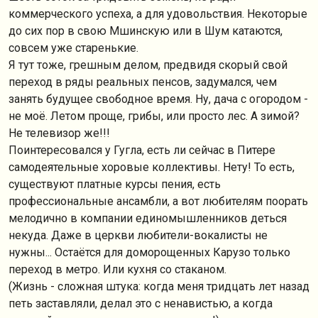
коммерческого успеха, а для удовольствия. Некоторые
до сих пор в свою Мшинскую или в Шум катаются,
совсем уже старенькие.
Я тут тоже, грешным делом, предвидя скорый свой
переход в ряды реальных пенсов, задумался, чем
занять будущее свободное время. Ну, дача с огородом -
не моё. Летом проще, грибы, или просто лес. А зимой?
Не телевизор же!!!
Поинтересовался у Гугла, есть ли сейчас в Питере
самодеятельные хоровые коллективы. Нету! То есть,
существуют платные курсы пения, есть
профессиональные ансамбли, а вот любителям поорать
мелодично в компании единомышленников деться
некуда. Даже в церкви любители-вокалисты не
нужны... Остаётся для доморощенных Карузо только
переход в метро. Или кухня со стаканом.
(Жизнь - сложная штука: когда меня тридцать лет назад
петь заставляли, делал это с ненавистью, а когда