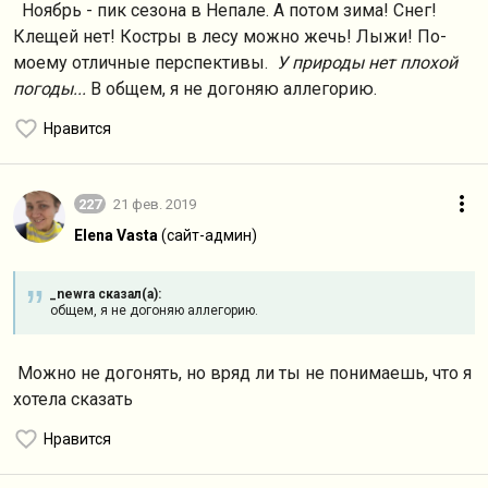
Ноябрь - пик сезона в Непале. А потом зима! Снег!
Клещей нет! Костры в лесу можно жечь! Лыжи! По-
моему отличные перспективы.
У природы нет плохой
погоды...
В общем, я не догоняю аллегорию.
Нравится
227
21 фев. 2019
Elena Vasta
(сайт-админ)
_newra сказал(а):
общем, я не догоняю аллегорию.
Можно не догонять, но вряд ли ты не понимаешь, что я
хотела сказать
Нравится