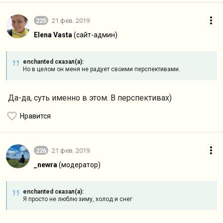
225
21 фев. 2019
Elena Vasta
(сайт-админ)
enchanted сказал(а):
Но в целом он меня не радует своими перспективами.
Да-да, суть именно в этом. В перспективах)
Нравится
226
21 фев. 2019
_newra
(модератор)
enchanted сказал(а):
Я просто не люблю зиму, холод и снег