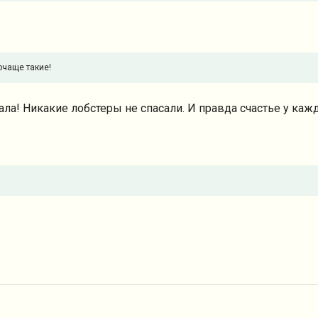
очаще такие!
ла! Никакие лобстеры не спасали. И правда счастье у кажд