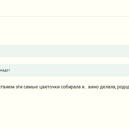
надо !
льствием эти самые цветочки собирала и... вино делала, ро