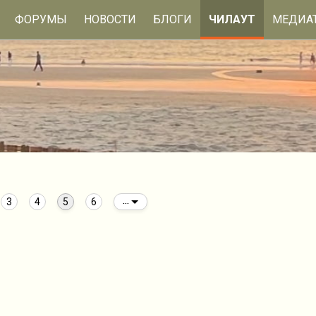
ФОРУМЫ
НОВОСТИ
БЛОГИ
ЧИЛАУТ
МЕДИА
3
4
5
6
...