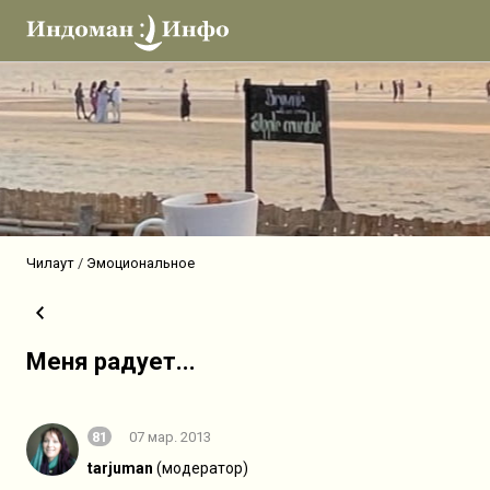
Чилаут
Эмоциональное
Меня радует...
81
07 мар. 2013
tarjuman
(модератор)