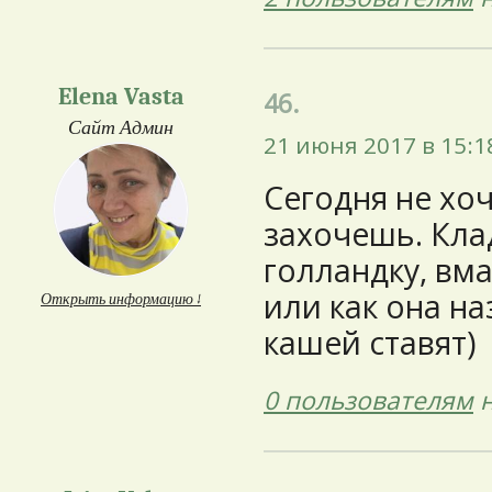
Elena Vasta
46.
Сайт Админ
21 июня 2017 в 15:1
Сегодня не хо
захочешь. Кла
голландку, вма
или как она на
Открыть информацию ↓
кашей ставят)
0 пользователям
н