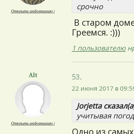
срочно
Открыть информацию ↓
В старом доме
Греемся. :)))
1 пользователю
нр
Alt
53.
22 июня 2017 в 09:5
Jorjetta сказал(а
учитывая погод
Открыть информацию ↓
Одно из самых