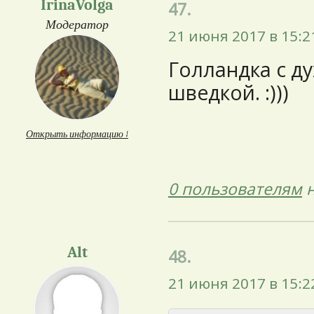
IrinaVolga
47.
Модератор
21 июня 2017 в 15:2
Голландка с д
шведкой. :)))
Открыть информацию ↓
0 пользователям
н
Alt
48.
21 июня 2017 в 15:2