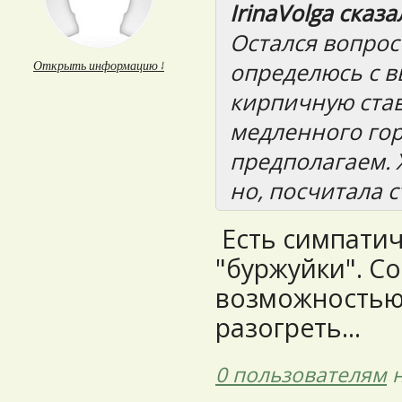
IrinaVolga сказал
Остался вопрос
определюсь с в
Открыть информацию ↓
кирпичную став
медленного гор
предполагаем. 
но, посчитала с
Есть симпатич
"буржуйки". Со
возможностью 
разогреть...
0 пользователям
н