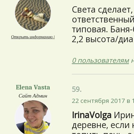
Света сделает,
ответственный.
типовая. Баня-
2,2 высота/ди
Открыть информацию ↓
0 пользователям
н
Elena Vasta
59.
Сайт Админ
22 сентября 2017 в 
IrinaVolga
Ирин
деревне, если