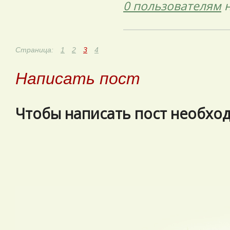
0 пользователям
н
Страница:
1
2
3
4
Написать пост
Чтобы написать пост необх