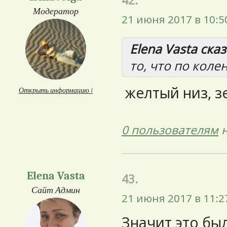
42.
Модератор
21 июня 2017 в 10:5
Elena Vasta сказ
то, что по коле
желтый низ, зе
Открыть информацию ↓
0 пользователям
н
Elena Vasta
43.
Сайт Админ
21 июня 2017 в 11:2
Значит это был