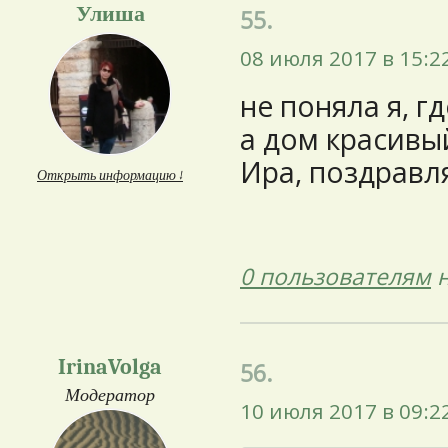
Улиша
55.
08 июля 2017 в 15:2
не поняла я, г
а дом красивы
Ира, поздравл
Открыть информацию ↓
0 пользователям
н
IrinaVolga
56.
Модератор
10 июля 2017 в 09:2