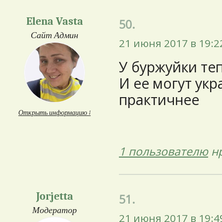
Elena Vasta
50.
Сайт Админ
21 июня 2017 в 19:2
У буржуйки теп
И ее могут укр
практичнее
Открыть информацию ↓
1 пользователю
нр
Jorjetta
51.
Модератор
21 июня 2017 в 19:4