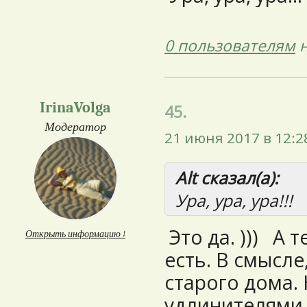
0 пользователям
н
IrinaVolga
45.
Модератор
21 июня 2017 в 12:2
Alt сказал(а):
Ура, ура, ура!!!
Это да. ))) А 
Открыть информацию ↓
есть. В смысле
старого дома. 
удлинителями 