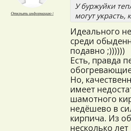
У буржуйки тепл
могут украсть,
Открыть информацию ↓
Идеального не
среди обыденн
подавно ;))))))
Есть, правда п
обогревающие
Но, качествен
имеет недоста
шамотного кир
недёшево в си
кирпича. Из об
несколько лет