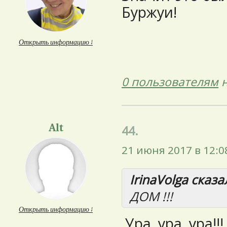
Буржуи!
Открыть информацию ↓
0 пользователям
н
Alt
44.
21 июня 2017 в 12:0
IrinaVolga сказал
ДОМ !!!
Открыть информацию ↓
Ура, ура, ура!!!