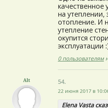
качественное 
на утеплении, 
отопление. И 
утепление стен
окупится стор
эксплуатации :)))
0 пользователям
н
Alt
54.
22 июня 2017 в 10:0
Elena Vasta сказ