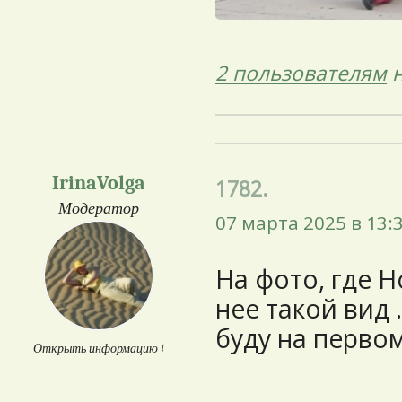
2 пользователям
н
IrinaVolga
1782.
Модератор
07 марта 2025 в 13:
На фото, где Н
нее такой вид 
буду на первом 
Открыть информацию ↓