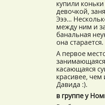
купили коньки 
девочкой, заня
Эээ... Нескольк
между ним и з
банальная неук
она старается.
А первое место
занимающаяся 
касающаяся су
красивее, чем
Давида :).
в группе у Ном