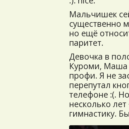
:). nice.
Мальчишек сей
существенно м
но ещё относи
паритет.
Девочка в пол
Куроми, Маша 
профи. Я не за
перепутал кно
телефоне :(. Н
несколько лет 
гимнастику. Б