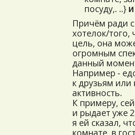
посуду,. ..}
и
Причём ради с
хотелок/того, 
цель, она мож
огромным спек
данный момент
Например - ед
к друзьям или
активность.
К примеру, сей
и рыдает уже 2
я ей сказал, ч
комнате, в гос