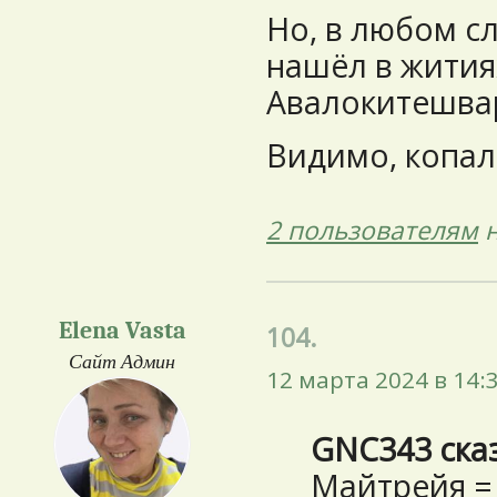
Но, в любом сл
нашёл в жития
Авалокитешва
Видимо, копал
2 пользователям
н
Elena Vasta
104.
Сайт Админ
12 марта 2024 в 14:
GNC343 ска
Майтрейя =