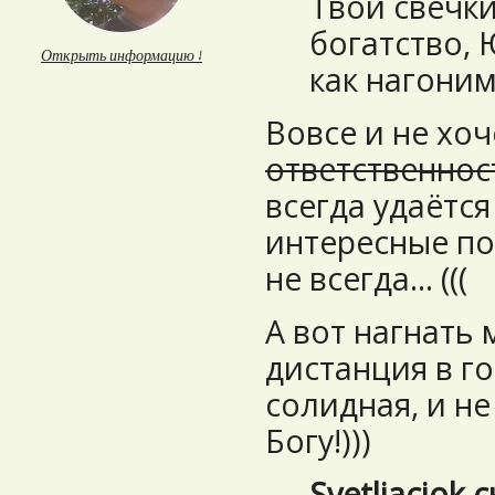
Твои свечки
богатство, 
Открыть информацию ↓
как нагоним
Вовсе и не хо
ответственнос
всегда удаётся
интересные по
не всегда… (((
А вот нагнать 
дистанция в г
солидная, и не
Богу!)))
Svetliaciok 