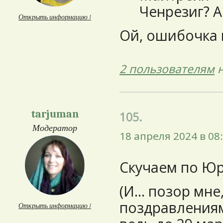
Ченрезиг? А
Открыть информацию ↓
Ой, ошибочка
2 пользователям
н
tarjuman
105.
Модератор
18 апреля 2024 в 08
Скучаем по Юр
(И... позор мне
поздравлениям
Открыть информацию ↓