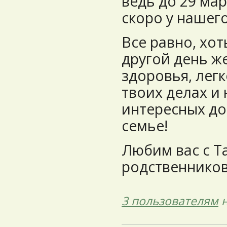
ведь до 29 мар
скоро у нашег
Все равно, хот
другой день ж
здоровья, легк
твоих делах и
интересных до
семье!
Любим вас с Та
родственников
3 пользователям
н