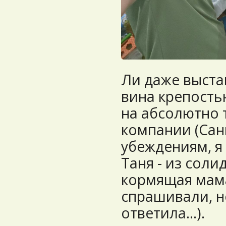
Ли даже выста
вина крепость
на абсолютно 
компании (Сан
убеждениям, я 
Таня - из соли
кормящая мама
спрашивали, н
ответила...).