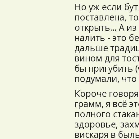
Но уж если бут
поставлена, т
открыть... А и
налить - это бе
дальше традиц
вином для тост
бы пригубить (
подумали, что
Короче говоря
грамм, я всё э
полного стакан
здоровье, захм
вискаря в былы