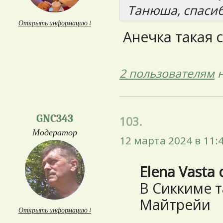
Танюша, спасиб
Открыть информацию ↓
Анечка такая 
2 пользователям
н
GNC343
103.
Модератор
12 марта 2024 в 11:
Elena Vasta 
В Сиккиме т
Майтрейи
Открыть информацию ↓