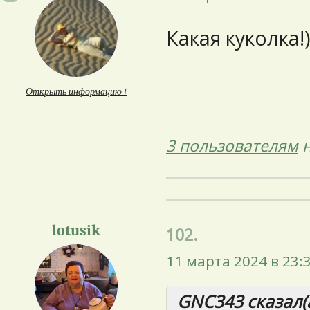
Какая куколка!
Открыть информацию ↓
3 пользователям
н
lotusik
102.
11 марта 2024 в 23:
GNC343 сказал(а