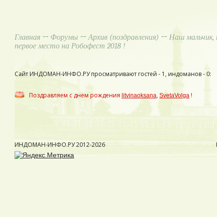
Главная
↔
Форумы
↔
Архив (поздравления)
↔ Наш мальчик, к
первое место на Робофест 2018 !
Сайт ИНДОМАН-ИНФО.РУ просматривают гостей - 1, индоманов - 0:
Поздравляем с днем рождения
,
!
litvinaoksana
SvetaVolga
ИНДОМАН-ИНФО.РУ
2012-2026