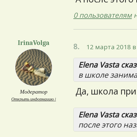
0 пользователям
н
IrinaVolga
8.
12 марта 2018 в
Elena Vasta сказ
в школе заним
Да, школа при
Модератор
Открыть информацию ↓
Elena Vasta сказ
после этого наз