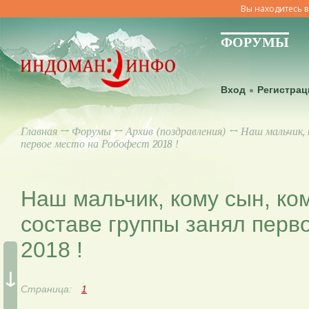
Вы находитесь в
ФОРУМЫ
Вход
Регистрац
Главная
↔
Форумы
↔
Архив (поздравления)
↔ Наш мальчик, к
первое место на Робофест 2018 !
Наш мальчик, кому сын, ко
составе группы занял перв
2018 !
↓
Страница:
1