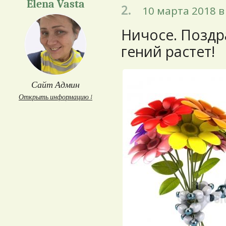
Elena Vasta
2.
10 марта 2018 в
Ничосе. Позд
гений растет!
Сайт Админ
Открыть информацию ↓