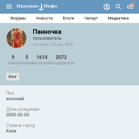
Форумы
Новости
Блоги
Чилаут
Медиатека
Панночка
пользователь
На сайте с 16 янв. 2013
9
5
1614
2072
темы
репортажи
посты
благодарности
Блог
Пол
женский
День рождения
0000-00-00
Страна, город
Киев