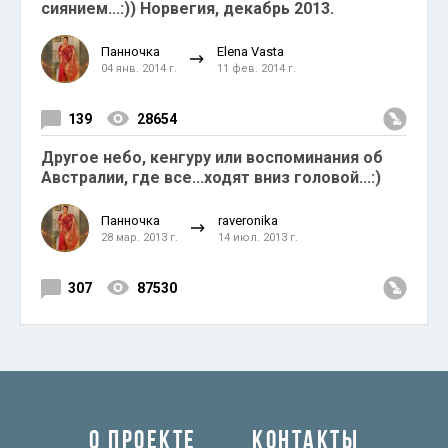
сиянием...:)) Норвегия, декабрь 2013.
Панночка
Elena Vasta
04 янв. 2014 г.
11 фев. 2014 г.
139
28654
Другое небо, кенгуру или воспоминания об
Австралии, где все...ходят вниз головой...:)
Панночка
raveronika
28 мар. 2013 г.
14 июл. 2013 г.
307
87530
О ПРОЕКТЕ
КОНТАКТЫ