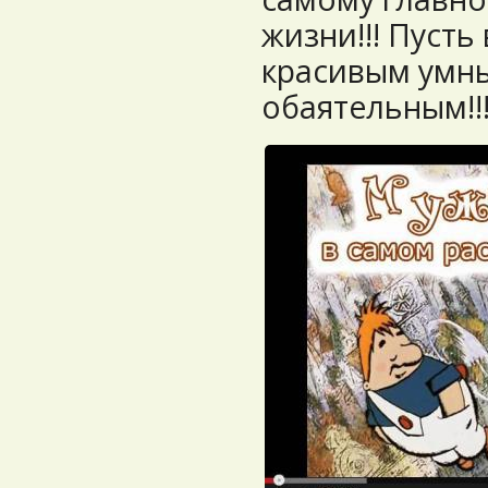
жизни!!! Пусть
красивым умны
обаятельным!!