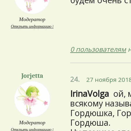
будем очень ст
Модератор
Открыть информацию ↓
0 пользователям
н
Jorjetta
24.
27 ноября 2018
IrinaVolga
ой, 
всякому назыв
Гордюшка, Гор
Гордюша.
Модератор
Открыть информацию ↓