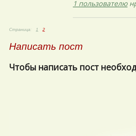
1 пользователю
нр
Страница:
1
2
Написать пост
Чтобы написать пост необхо