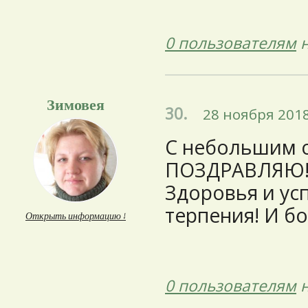
0 пользователям
н
Зимовея
30.
28 ноября 2018
С небольшим 
ПОЗДРАВЛЯЮ! Р
Здоровья и усп
терпения! И 
Открыть информацию ↓
0 пользователям
н