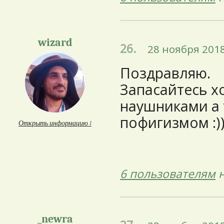
wizard
26.
28 ноября 2018
Поздравляю.
Запасайтесь 
наушниками а 
пофигизмом :)
Открыть информацию ↓
6 пользователям
н
_newra