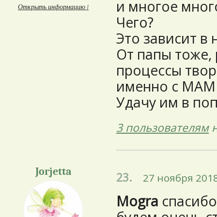
и многое многое 
Открыть информацию ↓
Чего?
Это зависит в 
От папы тоже, 
процессы твор
именно с МАМЫ 
Удачу им в поп
3 пользователям
н
Jorjetta
23.
27 ноября 2018
Mogra
спасибо