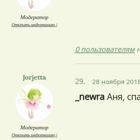
Модератор
Открыть информацию ↓
0 пользователям
н
Jorjetta
29.
28 ноября 2018
_newra
Аня, сп
Модератор
Открыть информацию ↓