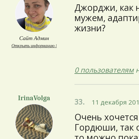
Джорджи, как 
мужем, адапти
жизни?
Сайт Админ
Открыть информацию ↓
0 пользователям
н
IrinaVolga
33.
11 декабря 201
Очень хочется 
Гордюши, так 
то можно показ