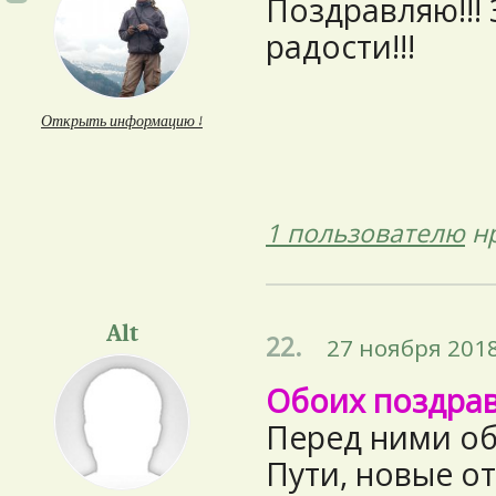
Поздравляю!!!
радости!!!
Открыть информацию ↓
1 пользователю
нр
Alt
22.
27 ноября 2018
Обоих поздравл
Перед ними о
Пути, новые от