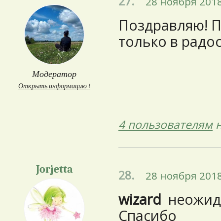
27.
28 ноября 2018
Поздравляю! П
только в радос
Модератор
Открыть информацию ↓
4 пользователям
н
Jorjetta
28.
28 ноября 2018
wizard
неожида
Спасибо