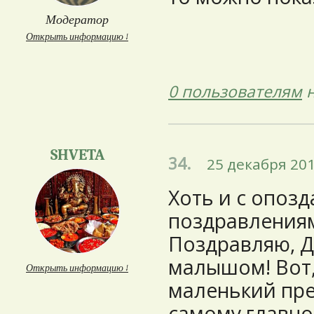
Модератор
Открыть информацию ↓
0 пользователям
н
SHVETA
34.
25 декабря 201
Хоть и с опоз
поздравлениям!
Поздравляю, Д
малышом!
Вот,
Открыть информацию ↓
маленький пре
самому главно