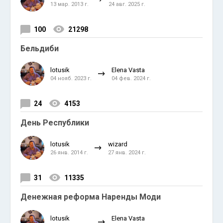
13 мар. 2013 г.
24 авг. 2025 г.
100
21298
Бельдиби
lotusik
Elena Vasta
04 нояб. 2023 г.
04 фев. 2024 г.
24
4153
День Республики
lotusik
wizard
26 янв. 2014 г.
27 янв. 2024 г.
31
11335
Денежная реформа Наренды Моди
lotusik
Elena Vasta