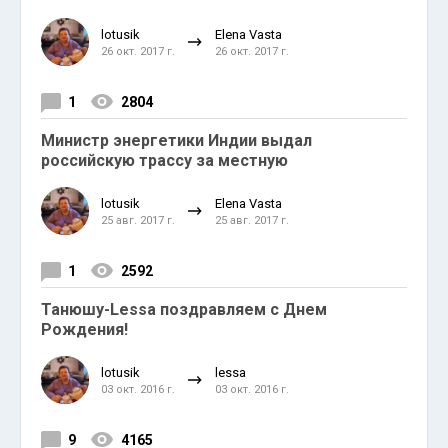
lotusik
Elena Vasta
26 окт. 2017 г.
26 окт. 2017 г.
1
2804
Министр энергетики Индии выдал
российскую трассу за местную
lotusik
Elena Vasta
25 авг. 2017 г.
25 авг. 2017 г.
1
2592
Танюшу-Lessa поздравляем с Днем
Рождения!
lotusik
lessa
03 окт. 2016 г.
03 окт. 2016 г.
9
4165