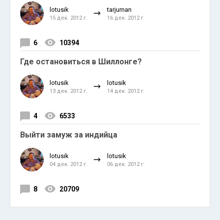
lotusik
tarjuman
15 дек. 2012 г.
16 дек. 2012 г.
6
10394
Где остановиться в Шиллонге?
lotusik
lotusik
13 дек. 2012 г.
14 дек. 2012 г.
4
6533
Выйти замуж за индийца
lotusik
lotusik
04 дек. 2012 г.
06 дек. 2012 г.
8
20709