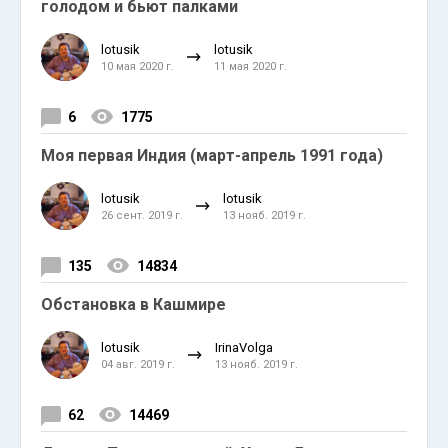
голодом и бьют палками
lotusik
lotusik
10 мая 2020 г.
11 мая 2020 г.
6
1775
Моя первая Индия (март-апрель 1991 года)
lotusik
lotusik
26 сент. 2019 г.
13 нояб. 2019 г.
135
14834
Обстановка в Кашмире
lotusik
IrinaVolga
04 авг. 2019 г.
13 нояб. 2019 г.
62
14469