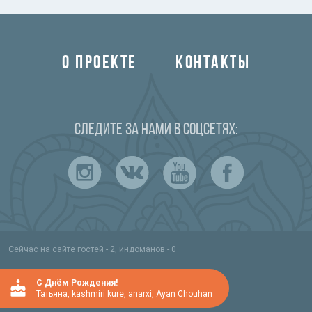
О ПРОЕКТЕ
КОНТАКТЫ
Следите за нами в соцсетях:
Сейчас на сайте гостей - 2, индоманов - 0
C Днём Рождения!
Татьяна
,
kashmiri kure
,
anarxi
,
Ayan Chouhan