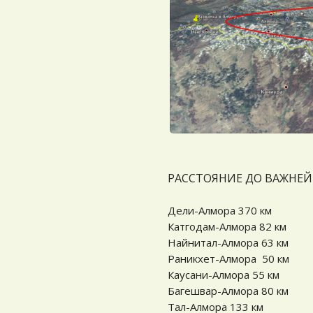
РАССТОЯНИЕ ДО ВАЖНЕ
Дели-Алмора 370 км
Катгодам-Алмора 82 км
Найнитал-Алмора 63 км
Раникхет-Алмора 50 км
Каусани-Алмора 55 км
Багешвар-Алмора 80 км
Тал-Алмора 133 км