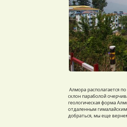
Алмора располагается по 
склон параболой очерчив
геологическая форма Алм
отдаленным гималайским д
добраться, мы еще вернем