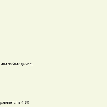
 или паблик джипе,
равляется в 4-30