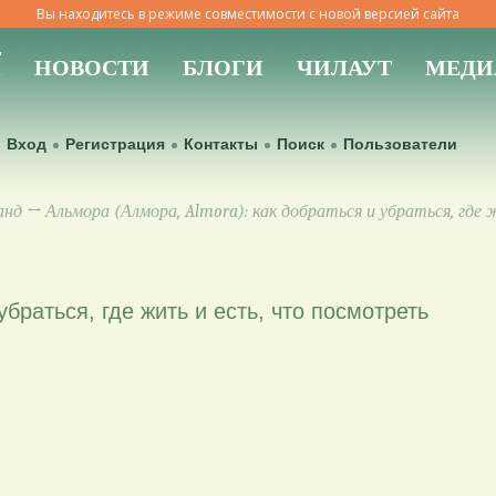
Вы находитесь в режиме совместимости с новой версией сайта
Ы
НОВОСТИ
БЛОГИ
ЧИЛАУТ
МЕДИ
Вход
Регистрация
Контакты
Поиск
Пользователи
анд
↔ Альмора (Алмора, Almora): как добраться и убраться, где 
браться, где жить и есть, что посмотреть