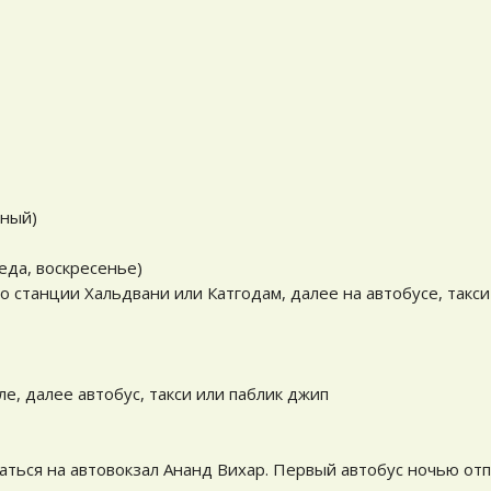
вный)
еда, воскресенье)
 станции Хальдвани или Катгодам, далее на автобусе, такси
ле, далее автобус, такси или паблик джип
ться на автовокзал Ананд Вихар. Первый автобус ночью отп