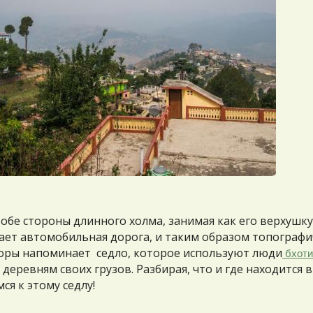
обе стороны длинного холма, занимая как его верхушку,
ает автомобильная дорога, и таким образом топографи
оры напоминает седло, которое используют люди
бхот
еревням своих грузов. Разбирая, что и где находится в
ся к этому седлу!