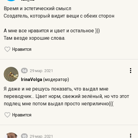
Время и эстетический смысл
Создатель, который видит вещи с обеих сторон
А мне все нравится и цвет и остальное )))
Там везде хорошие слова.
Нравится
94
29 мар. 2021
IrinaVolga
(модератор)
Я даже и не решусь показать, что выдал мне
переводчик... Цвет норм, свежий зелёный, но что этот
подлец мне потом выдал просто неприлично(((
Нравится
95
29 мар. 2021