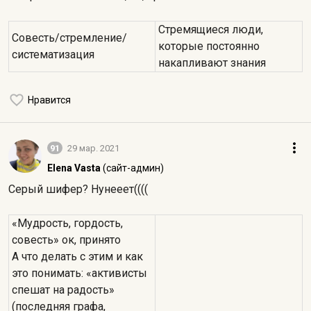
Стремящиеся люди,
Совесть/стремление/
которые постоянно
систематизация
накапливают знания
Нравится
91
29 мар. 2021
Elena Vasta
(сайт-админ)
Серый шифер? Нунееет((((
«Мудрость, гордость,
совесть» ок, принято
А что делать с этим и как
это понимать: «активисты
спешат на радость»
(последняя графа,