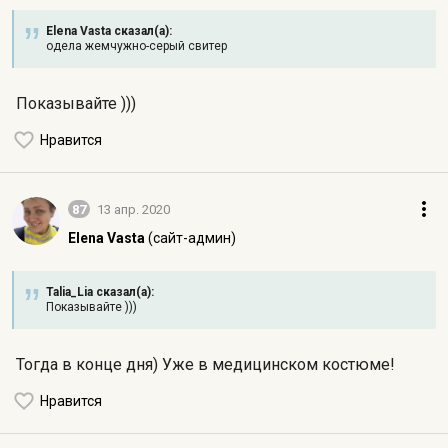
Elena Vasta сказал(а):
одела жемчужно-серый свитер
Показывайте )))
Нравится
87
13 апр. 2020
Elena Vasta
(сайт-админ)
Talia_Lia сказал(а):
Показывайте )))
Тогда в конце дня) Уже в медицинском костюме!
Нравится