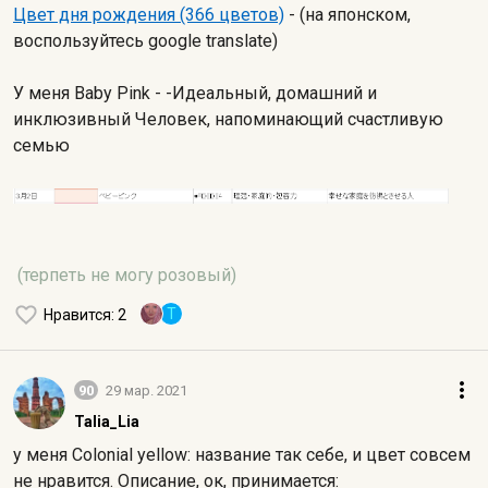
Цвет дня рождения (366 цветов)
- (на японском,
воспользуйтесь googlе translate)
У меня Baby Pink - -Идеальный, домашний и
инклюзивный Человек, напоминающий счастливую
семью
(терпеть не могу розовый)
T
Нравится
: 2
90
29 мар. 2021
Talia_Lia
у меня Colonial yellow: название так себе, и цвет совсем
не нравится. Описание, ок, принимается: