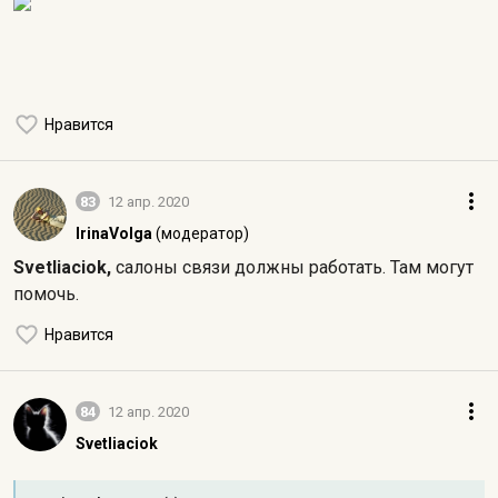
Нравится
83
12 апр. 2020
IrinaVolga
(модератор)
Svetliaciok,
салоны связи должны работать. Там могут
помочь.
Нравится
84
12 апр. 2020
Svetliaciok