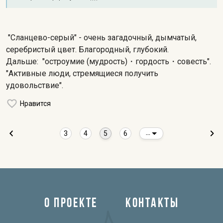
"Сланцево-серый" - очень загадочный, дымчатый,
серебристый цвет. Благородный, глубокий.
Дальше: "остроумие (мудрость)・гордость・совесть".
"Активные люди, стремящиеся получить
удовольствие".
Нравится
3
4
5
6
...
О ПРОЕКТЕ
КОНТАКТЫ