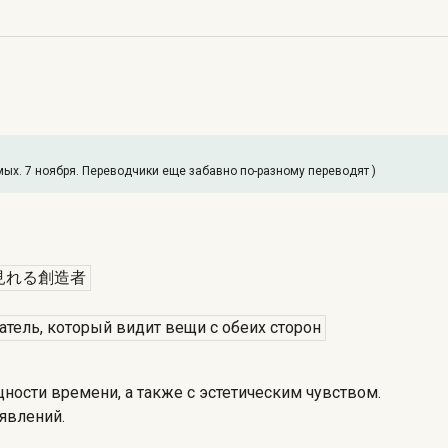
мых. 7 ноября. Переводчики еще забавно по-разному переводят )
見れる創造者
атель, который видит вещи с обеих сторон
ности времени, а также с эстетическим чувством.
явлений.