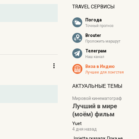
TRAVEL СЕРВИСЫ
Погода
Точный прогноз
Brouter
Проложить маршрут
Телеграм
Наш канал
Виза в Индию
Лучшее для лонгстея
АКТУАЛЬНЫЕ ТЕМЫ
Мировой кинематограф
Лучший в мире
(моём) фильм
Yuet
4 дня назад
Jorjetta сказалa: Пока не