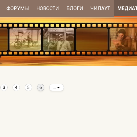
ФОРУМЫ
НОВОСТИ
БЛОГИ
ЧИЛАУТ
МЕДИА
3
4
5
6
...