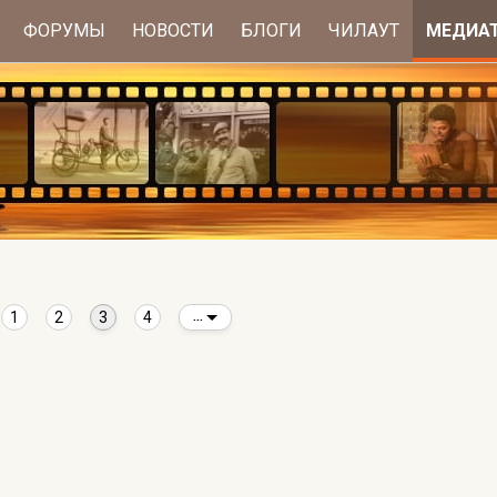
ФОРУМЫ
НОВОСТИ
БЛОГИ
ЧИЛАУТ
МЕДИА
1
2
3
4
...