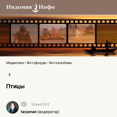
Медиатека
Фотофорум
Фотоальбомы
Птицы
41
18 мая 2013
tarjuman
(модератор)