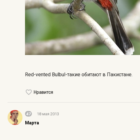
Red-vented Bulbul-такие обитают в Пакистане.
Нравится
47
18 мая 2013
Марта