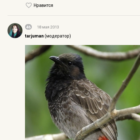
Нравится
46
18 мая 2013
tarjuman
(модератор)