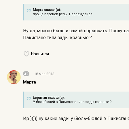
Марта сказал(а):
проще пареной репы. Наслаждайся
Ну да, можно было и самой порыскать. Послушал
Пакистане типа зады красные.?
Нравится
42
18 мая 2013
Марта
tarjuman сказал(а):
У бюльбюлей в Пакистане типа зады красные.?
Ир ))))) ну какие зады у бюль-бюлей в Пакистане 