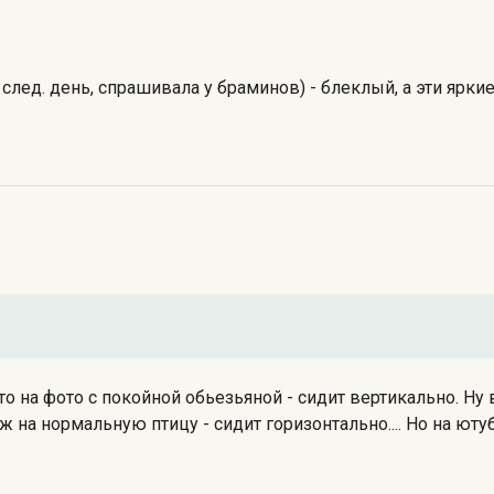
 след. день, спрашивала у браминов) - блеклый, а эти ярки
что на фото с покойной обьезьяной - сидит вертикально. Ну
ож на нормальную птицу - сидит горизонтально.... Но на ютуб