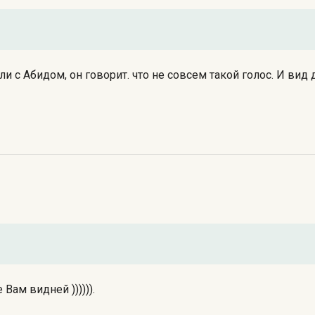
и с Абидом, он говорит. что не совсем такой голос. И вид
Вам видней )))))).