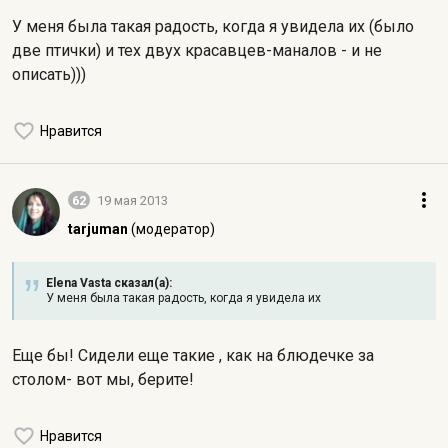
У меня была такая радость, когда я увидела их (было
две птички) и тех двух красавцев-маналов - и не
описать)))
Нравится
62
19 мая 2013
tarjuman
(модератор)
Elena Vasta сказал(а):
У меня была такая радость, когда я увидела их
Еще бы! Сидели еще такие , как на блюдечке за
столом- вот мы, берите!
Нравится