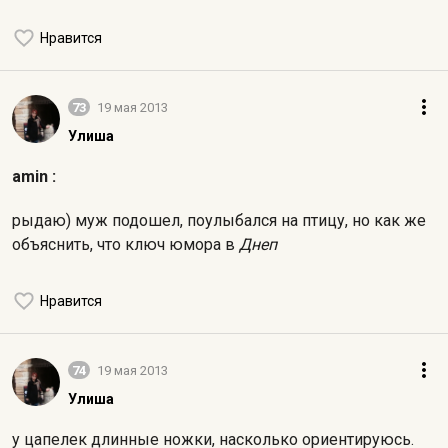
Нравится
73
19 мая 2013
Улиша
amin :
рыдаю) муж подошел, поулыбался на птицу, но как же
объяснить, что ключ юмора в
Днеп
Нравится
74
19 мая 2013
Улиша
у цапелек длинные ножки, насколько ориентируюсь.