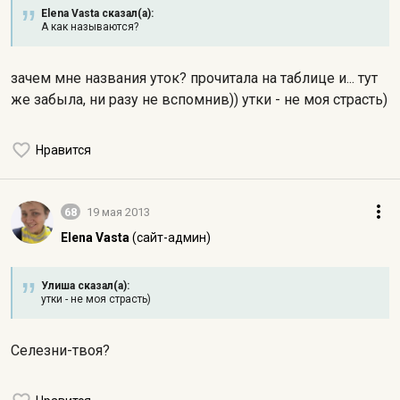
Elena Vasta сказал(а):
А как называются?
зачем мне названия уток? прочитала на таблице и... тут
же забыла, ни разу не вспомнив)) утки - не моя страсть)
Нравится
68
19 мая 2013
Elena Vasta
(сайт-админ)
Улиша сказал(а):
утки - не моя страсть)
Селезни-твоя?