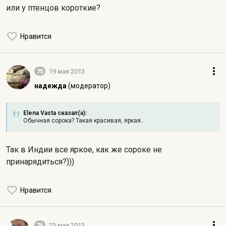
или у птенцов короткие?
Нравится
75
19 мая 2013
надежда
(модератор)
Elena Vasta сказал(а):
Обычная сорока? Такая красивая, яркая..
Так в Индии все яркое, как же сороке не
принарядиться?)))
Нравится
76
23 мая 2013