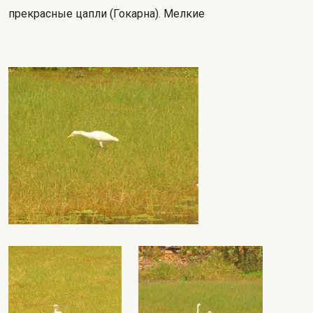
прекрасные цапли (Гокарна). Мелкие