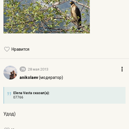
Нравится
79
28 мая 2013
anikolaev
(модератор)
Elena Vasta сказал(а):
07766
Удод)