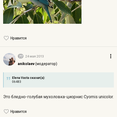
Нравится
77
24 мая 2013
anikolaev
(модератор)
Elena Vasta сказал(а):
06483
Это бледно-голубая мухоловка-циорнис Cyornis unicolor.
Нравится