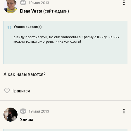
66
19 мая 2013
Elena Vasta
(сайт-админ)
Улиша сказал(а):
с виду простые утки, но они занесены в Красную Книгу, на них
можно только смотреть, никакой охоты!
А как называются?
Нравится
67
19 мая 2013
Улиша