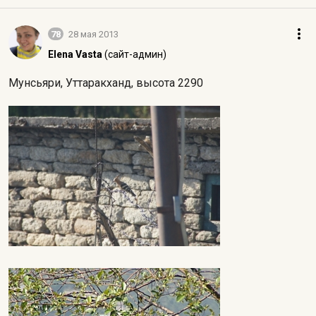
78
28 мая 2013
Elena Vasta
(сайт-админ)
Мунсьяри, Уттаракханд, высота 2290