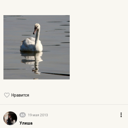
Нравится
65
19 мая 2013
Улиша