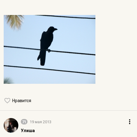
Нравится
71
19 мая 2013
Улиша