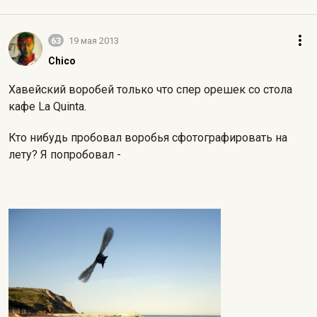
63
19 мая 2013
Chico
Хавейский воробей только что спер орешек со стола
кафе La Quinta.
Кто нибудь пробовал воробья сфотографировать на
лету? Я попробовал -