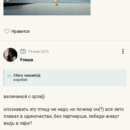
Нравится
64
19 мая 2013
Улиша
Chico сказал(а):
воробей
величиной с орла))
опознавать эту птицу не надо, но почему он(?) всё лето
плавал в одиночестве, без партнерши, лебеди живут
ведь в паре?