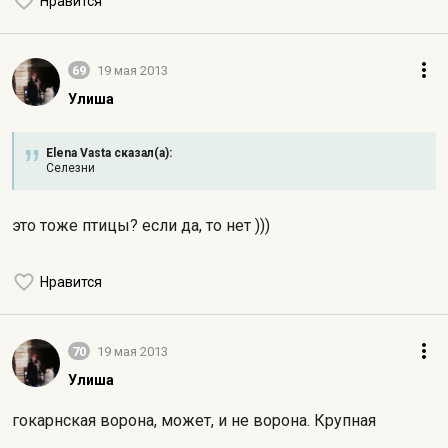
Нравится
69
19 мая 2013
Улиша
Elena Vasta сказал(а):
Селезни
это тоже птицы? если да, то нет )))
Нравится
70
19 мая 2013
Улиша
гокарнская ворона, может, и не ворона. Крупная