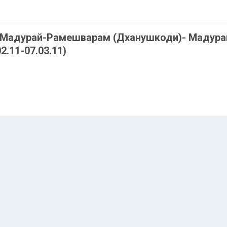
-Мадурай-Рамешварам (Дханушкоди)- Мадура
.11-07.03.11)