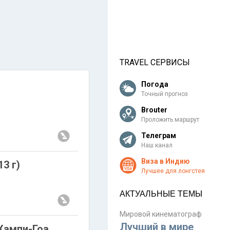
TRAVEL СЕРВИСЫ
Погода
Точный прогноз
Brouter
Проложить маршрут
Телеграм
Наш канал
Виза в Индию
3 г)
Лучшее для лонгстея
АКТУАЛЬНЫЕ ТЕМЫ
Мировой кинематограф
Лучший в мире
Хампи-Гоа