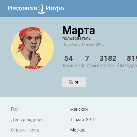
Марта
пользователь
На сайте с 17 нояб. 2012
54
7
3182
81
темы
репортажи
посты
благода
Блог
Пол
женский
День рождения
11 мар. 2012
Страна, город
Москва