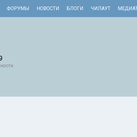
ФОРУМЫ
НОВОСТИ
БЛОГИ
ЧИЛАУТ
МЕДИА
9
рности