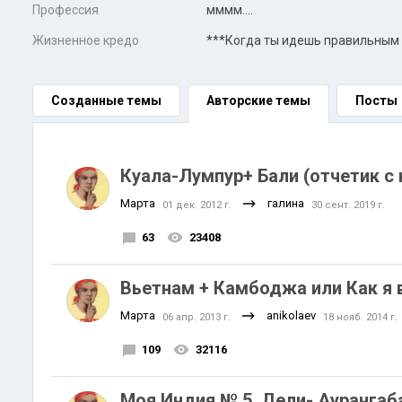
Профессия
мммм....
Жизненное кредо
***Когда ты идешь правильным п
Созданные темы
Авторские темы
Посты
Куала-Лумпур+ Бали (отчетик с
Марта
галина
01 дек. 2012 г.
30 сент. 2019 г.
63
23408
Вьетнам + Камбоджа или Как я в
Марта
anikolaev
06 апр. 2013 г.
18 нояб. 2014 г.
109
32116
Моя Индия № 5. Дели- Аурангаб