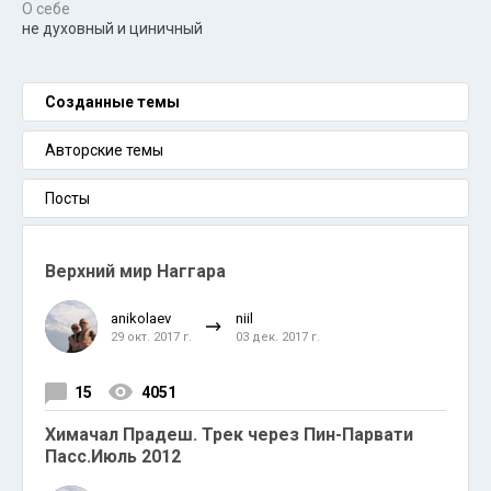
О себе
не духовный и циничный
Созданные темы
Авторские темы
Посты
Верхний мир Наггара
anikolaev
niil
29 окт. 2017 г.
03 дек. 2017 г.
15
4051
Химачал Прадеш. Трек через Пин-Парвати
Пасс.Июль 2012