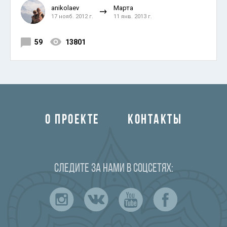
anikolaev
Марта
17 нояб. 2012 г.
11 янв. 2013 г.
59
13801
О ПРОЕКТЕ
КОНТАКТЫ
Следите за нами в соцсетях: