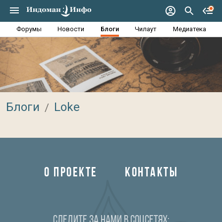
Форумы
Новости
Блоги
Чилаут
Медиатека
Блоги
Loke
О ПРОЕКТЕ
КОНТАКТЫ
Следите за нами в соцсетях: