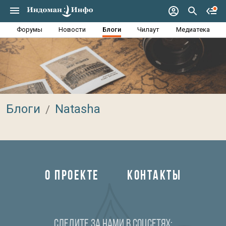
Форумы
Новости
Блоги
Чилаут
Медиатека
Блоги
Natasha
О ПРОЕКТЕ
КОНТАКТЫ
Следите за нами в соцсетях: