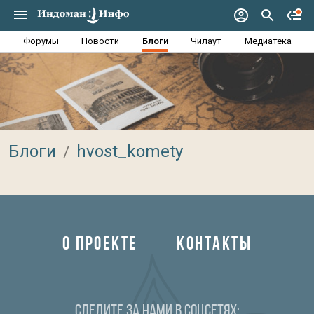
Форумы
Новости
Блоги
Чилаут
Медиатека
Блоги
hvost_komety
О ПРОЕКТЕ
КОНТАКТЫ
Следите за нами в соцсетях: