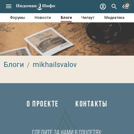
Форумы
Новости
Блоги
Чилаут
Медиатека
Блоги
mikhailsvalov
О ПРОЕКТЕ
КОНТАКТЫ
Следите за нами в соцсетях: