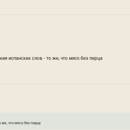
ия испанских слов - то же, что мясо без перца
о же, что мясо без перца