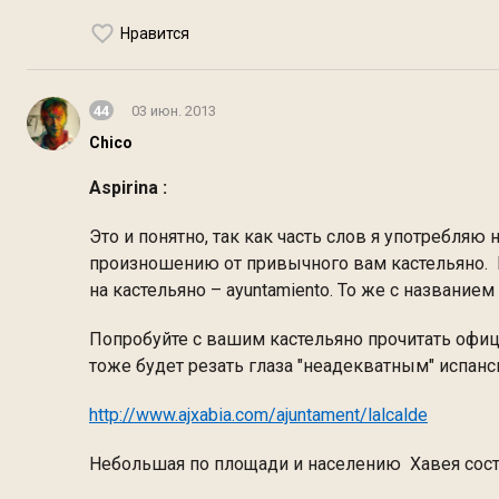
Нравится
44
03 июн. 2013
Chico
Aspirina :
Это и понятно, так как часть слов я употребляю
произношению от привычного вам кастельяно. Н
на кастельяно – ayuntamiento. То же с названием 
Попробуйте с вашим кастельяно прочитать офици
тоже будет резать глаза "неадекватным" испанс
http://www.ajxabia.com/ajuntament/lalcalde
Небольшая по площади и населению Хавея состои