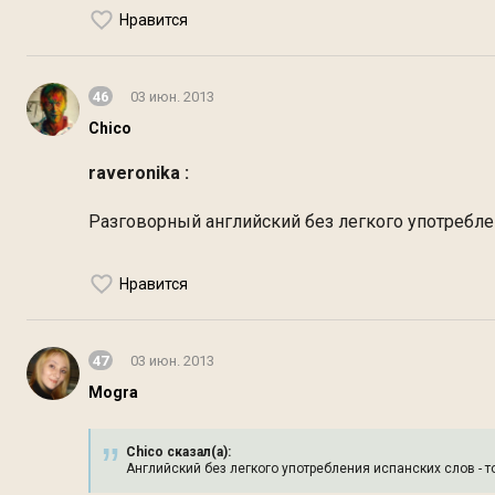
Нравится
46
03 июн. 2013
Chico
raveronika :
Разговорный английский без легкого употреблен
Нравится
47
03 июн. 2013
Mogra
Chico сказал(а):
Английский без легкого употребления испанских слов - т