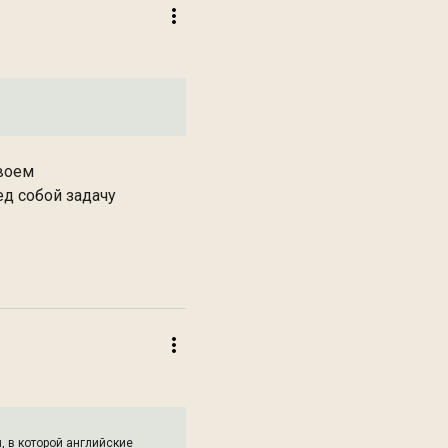
своем
ед собой задачу
 в которой английские