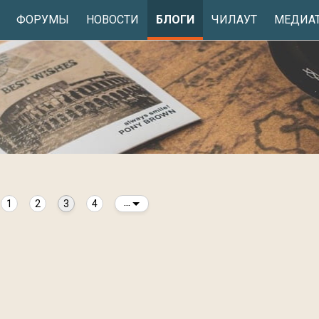
ФОРУМЫ
НОВОСТИ
БЛОГИ
ЧИЛАУТ
МЕДИА
1
2
3
4
...