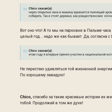
Chico сказал(а):
через открытые окна в машину врывается пьянящий аром
собирать. Так и стоят деревья, как рождественские ел
Вот оно что! А то мы на парковке в Пальме час
целый год.... надо же как бывает. Да, согласна с 
Chico сказал(а):
этом году я впервые принял участие в национальной исп
Не перестаю удивляться той жизненной энергии и
По хорошему завидую!
Chico,
спасибо за такие красивые истории из жи
тобой. Продолжай в том же духе!