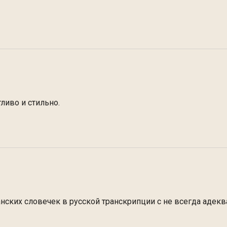
ливо и стильно.
панских словечек в русской транскрипции с не всегда аде