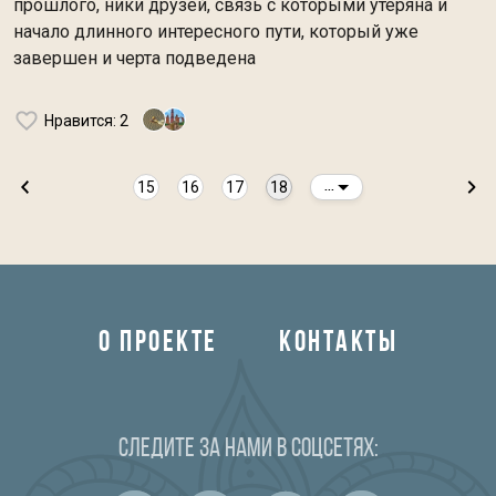
прошлого, ники друзей, связь с которыми утеряна и
начало длинного интересного пути, который уже
завершен и черта подведена
Нравится
: 2
15
16
17
18
...
О ПРОЕКТЕ
КОНТАКТЫ
Следите за нами в соцсетях: