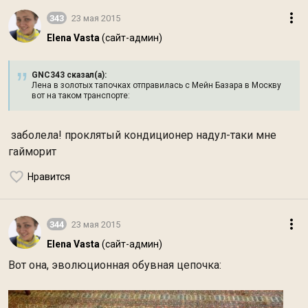
343
23 мая 2015
Elena Vasta
(сайт-админ)
GNC343 сказал(а):
Лена в золотых тапочках отправилась с Мейн Базара в Москву
вот на таком транспорте:
заболела! проклятый кондиционер надул-таки мне
гайморит
Нравится
344
23 мая 2015
Elena Vasta
(сайт-админ)
Вот она, эволюционная обувная цепочка: