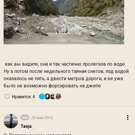
как вы видите, она и так частично пролегала по воде.
Ну а потом после недельного таяния снегов, под водой
оказалось не пять, а двести метров дороги, и ее уже
было не возможно форсировать на джипе
T
Нравится
: 4
346
23 мая 2015
Tanja