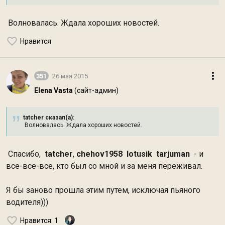
Волновалась. Ждала хороших новостей.
Нравится
351
26 мая 2015
Elena Vasta
(сайт-админ)
tatcher сказал(а):
Волновалась. Ждала хороших новостей.
Спасибо,
tatcher
,
chehov1958
lotusik
tarjuman
- и
все-все-все, кто был со мной и за меня переживал.
Я бы заново прошла этим путем, исключая пьяного
водителя)))
Нравится
: 1