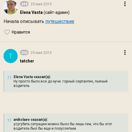
349
25 мая 2015
Elena Vasta
(сайт-админ)
Начала описывать
путешествие
Нравится
350
25 мая 2015
T
tatcher
Elena Vasta сказал(а):
Ну просто было все до кучи: горный серпантин, пьяный
водитель
anikolaev сказал(а):
усугубить ситуацию можно было бы лишь тем, что бы этот
водитель был бы еще и полуслепым