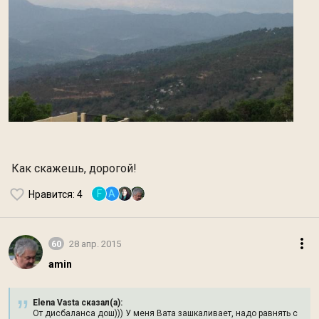
Как скажешь, дорогой!
F
A
Нравится
: 4
60
28 апр. 2015
amin
Elena Vasta сказал(а):
От дисбаланса дош))) У меня Вата зашкаливает, надо равнять с