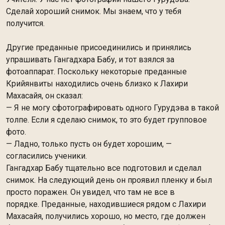
Сделай хороший снимок. Мы знаем, что у тебя
получится.
Другие преданные присоединились и принялись
упрашивать Гангадхара Бабу, и тот взялся за
фотоаппарат. Поскольку некоторые преданные
Крийянвиты находились очень близко к Лахири
Махасайя, он сказал:
— Я не могу сфотографировать одного Гурудэва в такой
толпе. Если я сделаю снимок, то это будет групповое
фото.
— Ладно, только пусть он будет хорошим, —
согласились ученики.
Гангадхар Бабу тщательно все подготовил и сделал
снимок. На следующий день он проявил пленку и был
просто поражен. Он увидел, что там не все в
порядке. Преданные, находившиеся рядом с Лахири
Махасайя, получились хорошо, но место, где должен