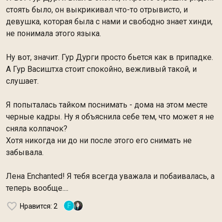
стоять было, он выкрикивал что-то отрывисто, и
девушка, которая была с нами и свободно знает хинди,
не понимала этого языка.
Ну вот, значит. Гур Дурги просто бьется как в припадке.
А Гур Васиштха стоит спокойно, вежливый такой, и
слушает.
Я попыталась тайком поснимать - дома на этом месте
черные кадры. Ну я объяснила себе тем, что может я не
сняла колпачок?
Хотя никогда ни до ни после этого его снимать не
забывала.
Лена Enchanted! Я тебя всегда уважала и побаивалась, а
теперь вообще....
F
Нравится
: 2