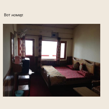
Вот
номер
: