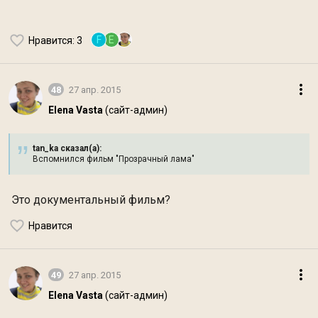
F
E
Нравится
: 3
48
27 апр. 2015
Elena Vasta
(сайт-админ)
tan_ka сказал(а):
Вспомнился фильм "Прозрачный лама"
Это документальный фильм?
Нравится
49
27 апр. 2015
Elena Vasta
(сайт-админ)