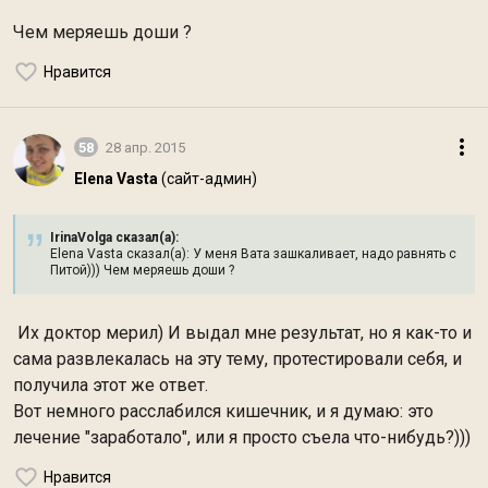
Чем меряешь доши ?
Нравится
58
28 апр. 2015
Elena Vasta
(сайт-админ)
IrinaVolga сказал(а):
Elena Vasta сказал(а): У меня Вата зашкаливает, надо равнять с
Питой))) Чем меряешь доши ?
Их доктор мерил) И выдал мне результат, но я как-то и
сама развлекалась на эту тему, протестировали себя, и
получила этот же ответ.
Вот немного расслабился кишечник, и я думаю: это
лечение "заработало", или я просто съела что-нибудь?)))
Нравится