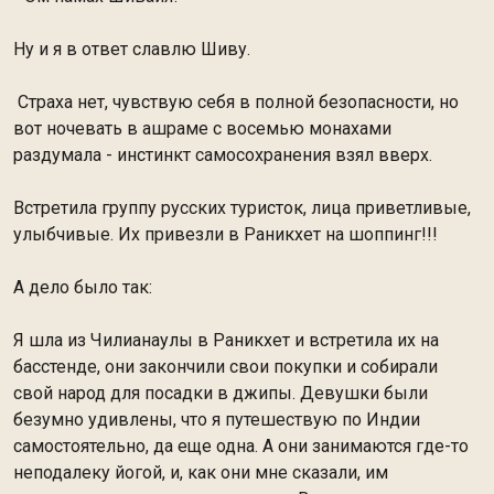
Ну и я в ответ славлю Шиву.
Страха нет, чувствую себя в полной безопасности, но
вот ночевать в ашраме с восемью монахами
раздумала - инстинкт самосохранения взял вверх.
Встретила группу русских туристок, лица приветливые,
улыбчивые. Их привезли в Раникхет на шоппинг!!!
А дело было так:
Я шла из Чилианаулы в Раникхет и встретила их на
басстенде, они закончили свои покупки и собирали
свой народ для посадки в джипы. Девушки были
безумно удивлены, что я путешествую по Индии
самостоятельно, да еще одна. А они занимаются где-то
неподалеку йогой, и, как они мне сказали, им