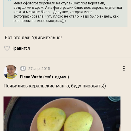
меня сфотографировали на ступеньках под воротами,
ведущими в храм. А на фотографии было все: ворота, ступеньки
и т.д. А меня не было... Девушке, которая меня
фотографировала, чуть плохо не стало. надо было видеть, как
она потом на меня смотрела)))
Вот это даа! Удивительно!
Нравится
42
27 апр. 2015
Elena Vasta
(сайт-админ)
Появились керальские манго, буду пировать))