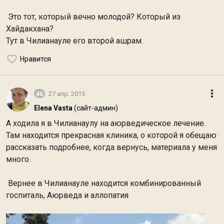
Это тот, который вечно молодой? Который из
Хайдакхана?
Тут в Чилианауле его второй ашрам.
Нравится
46
27 апр. 2015
Elena Vasta
(сайт-админ)
А ходила я в Чилианаулу на аюрведическое лечение.
Там находится прекрасная клиника, о которой я обещаю
рассказать подробнее, когда вернусь, материала у меня
много.
Вернее в Чилианауле находится комбинированный
госпиталь, Аюрведа и аллопатия