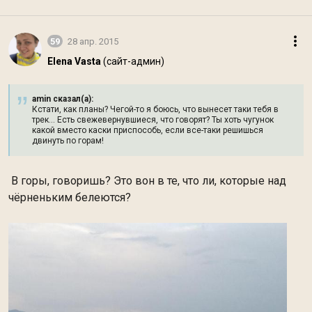
59
28 апр. 2015
Elena Vasta
(сайт-админ)
amin сказал(а):
Кстати, как планы? Чегой-то я боюсь, что вынесет таки тебя в
трек... Есть свежевернувшиеся, что говорят? Ты хоть чугунок
какой вместо каски приспособь, если все-таки решишься
двинуть по горам!
В горы, говоришь? Это вон в те, что ли, которые над
чёрненьким белеются?