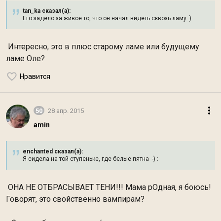
tan_ka сказал(а):
Его задело за живое то, что он начал видеть сквозь ламу :)
Интересно, это в плюс старому ламе или будущему
ламе Оле?
Нравится
50
28 апр. 2015
amin
enchanted сказал(а):
Я сидела на той ступеньке, где белые пятна -) :
ОНА НЕ ОТБРАСЫВАЕТ ТЕНИ!!! Мама рОдная, я боюсь!
Говорят, это свойственно вампирам?