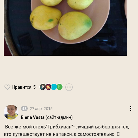
Т
E
Нравится
: 5
•••
43
27 апр. 2015
Elena Vasta
(сайт-админ)
Все же мой отель"Трибхуван"- лучший выбор для тех,
кто путешествует не на такси, а самостоятельно. С