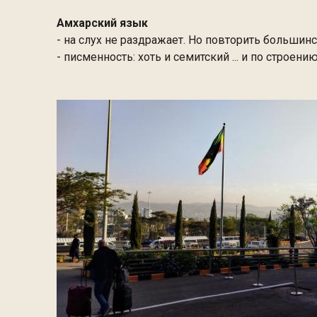
Амхарский язык
- на слух не раздражает. Но повторить большинст
- писменность: хоть и семитский ... и по строению 