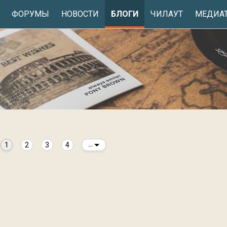
ФОРУМЫ
НОВОСТИ
БЛОГИ
ЧИЛАУТ
МЕДИА
1
2
3
4
...