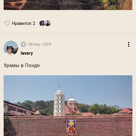
Нравится
: 2
8
08 мар. 2024
lavary
Храмы в Понде