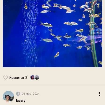
Нравится
: 2
7
08 мар. 2024
lavary