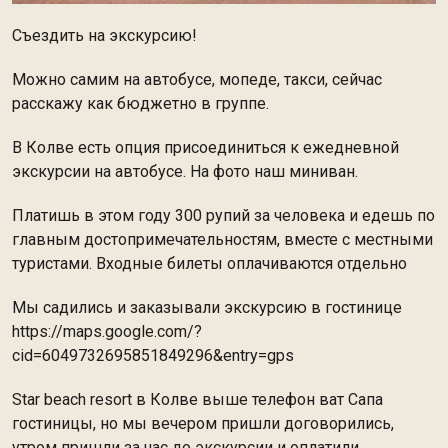
Съездить на экскурсию!
Можно самим на автобусе, мопеде, такси, сейчас
расскажу как бюджетно в группе.
В Колве есть опция присоединиться к ежедневной
экскурсии на автобусе. На фото наш миниван.
Платишь в этом году 300 рупий за человека и едешь по
главным достопримечательностям, вместе с местными
туристами. Входные билеты оплачиваются отдельно
Мы садились и заказывали экскурсию в гостинице
https://maps.google.com/?
cid=6049732695851849296&entry=gps
Star beach resort в Колве выше телефон ват Сапа
гостиницы, но мы вечером пришли договорились,
утром пришли за час до экскурсии и оплатили