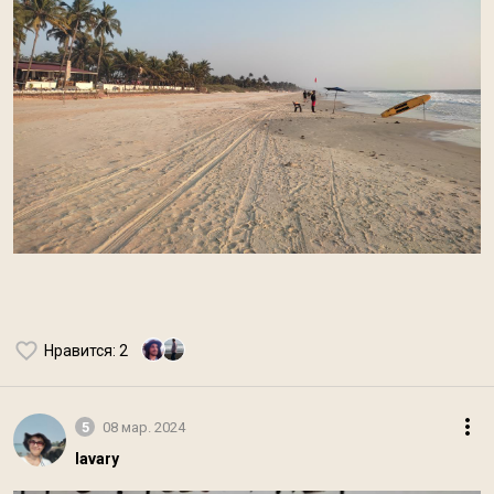
Нравится
: 2
5
08 мар. 2024
lavary