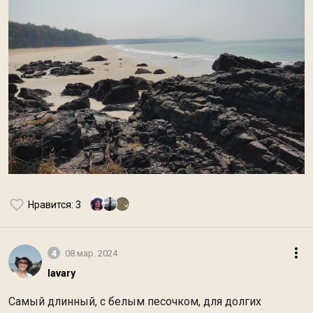
Нравится
: 3
4
08 мар. 2024
lavary
Самый длинный, с белым песочком, для долгих