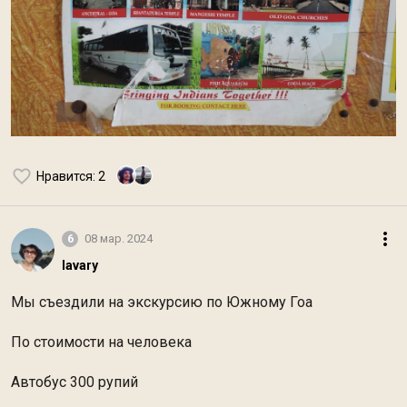
Нравится
: 2
6
08 мар. 2024
lavary
Мы съездили на экскурсию по Южному Гоа
По стоимости на человека
Автобус 300 рупий