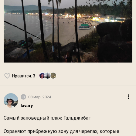
Нравится
: 3
3
08 мар. 2024
lavary
Самый заповедный пляж Гальджибаг
Охраняют прибрежную зону для черепах, которые