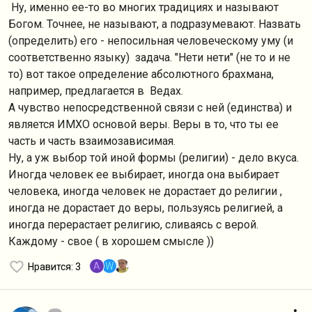
Ну, именно ее-то во многих традициях и называют
Богом. Точнее, не называют, а подразумевают. Назвать
(определить) его - непосильная человеческому уму (и
соответственно языку) задача. "Нети нети" (не то и не
то) вот такое определение абсолютного брахмана,
например, предлагается в Ведах.
А чувство непосредственной связи с ней (единства) и
является ИМХО основой веры. Веры в то, что ты ее
часть и часть взаимозависимая.
Ну, а уж выбор той иной формы (религии) - дело вкуса.
Иногда человек ее выбирает, иногда она выбирает
человека, иногда человек не дорастает до религии ,
иногда не дорастает до веры, пользуясь религией, а
иногда перерастает религию, сливаясь с верой.
Каждому - свое ( в хорошем смысле ))
A
W
Нравится
: 3