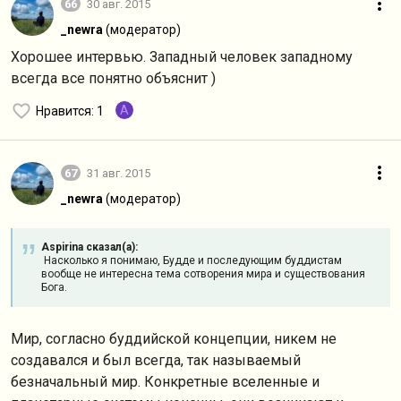
66
30 авг. 2015
_newra
(модератор)
Хорошее интервью. Западный человек западному
всегда все понятно объяснит )
A
Нравится
: 1
67
31 авг. 2015
_newra
(модератор)
Aspirina сказал(а):
Насколько я понимаю, Будде и последующим буддистам
вообще не интересна тема сотворения мира и существования
Бога.
Мир, согласно буддийской концепции, никем не
создавался и был всегда, так называемый
безначальный мир. Конкретные вселенные и