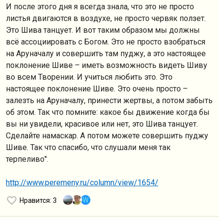
И после этого дня я всегда знала, что это не просто
листья двигаются в воздухе, не просто червяк ползет.
Это Шива танцует. И вот таким образом мы должны
всё ассоциировать с Богом. Это не просто взобраться
на Аруначалу и совершить там пуджу, а это настоящее
поклонение Шиве – иметь возможность видеть Шиву
во всем Творении. И учиться любить это. Это
настоящее поклонение Шиве. Это очень просто –
залезть на Аруначалу, принести жертвы, а потом забыть
об этом. Так что помните: какое бы движение когда бы
вы ни увидели, красивое или нет, это Шива танцует.
Сделайте намаскар. А потом можете совершить пуджу
Шиве. Так что спасибо, что слушали меня так
терпеливо".
http://www.peremeny.ru/column/view/1654/
W
Нравится
: 3