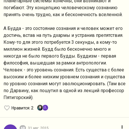
планетарные системы конечны, они возникают и
погибают. Эту концепцию человеческому сознанию
принять очень трудно, как и бесконечность вселенной.
А Будда - это состояние сознания и человек может его
достичь, встав на путь дхармы и устранив препятствия.
Кому-то для этого потребуется 3 секунды, а кому-то
миллион жизней. Будд было бесконечно много и
никогда не было первого Будды. Буддизм - первая
философия, вышедшая за рамки антропологии.
Человек - это уровень сознания. Есть существа с более
высоким и более низким уровнем сознания и существа
по уровню сознания могут эволюционировать. (Там все
по Дарвину, как пошутил в одной из лекций профессор
Пятигорский).
A
Нравится
: 2
68
31 авг. 2015