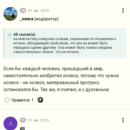
70
31 авг. 2015
_newra
(модератор)
Alt сказал(а):
на мой взгляд созвучны словам, сказанным по отношению к
истине, обладающей свойством, что она не может быть
передана одним другому. Она может быть только найдена
самостоятельно. Иначе - это не истина...
Если бы каждый человек, пришедший в мир,
самостоятельно изобретал колесо, потому что чужое
колесо - не колесо, материальный прогресс
остановился бы. Так же, я считаю, и с духовным.
Нравится
: 1
71
31 авг. 2015
A
Alt