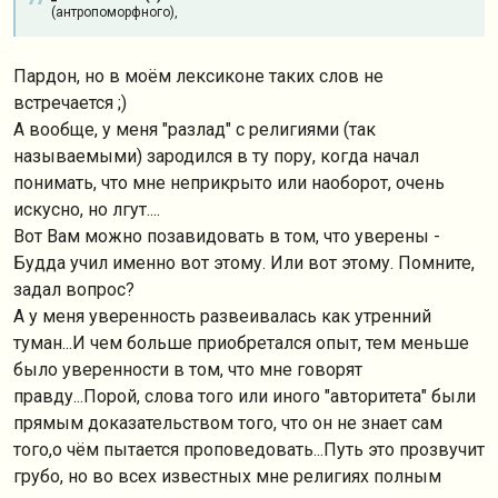
(антропоморфного),
Пардон, но в моём лексиконе таких слов не
встречается ;)
А вообще, у меня "разлад" с религиями (так
называемыми) зародился в ту пору, когда начал
понимать, что мне неприкрыто или наоборот, очень
искусно, но лгут....
Вот Вам можно позавидовать в том, что уверены -
Будда учил именно вот этому. Или вот этому. Помните,
задал вопрос?
А у меня уверенность развеивалась как утренний
туман...И чем больше приобретался опыт, тем меньше
было уверенности в том, что мне говорят
правду...Порой, слова того или иного "авторитета" были
прямым доказательством того, что он не знает сам
того,о чём пытается проповедовать...Путь это прозвучит
грубо, но во всех известных мне религиях полным