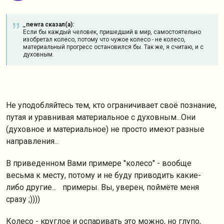
_newra сказал(а):
Если бы каждый человек, пришедший в мир, самостоятельно
изобретал колесо, потому что чужое колесо - не колесо,
материальный прогресс остановился бы. Так же, я считаю, и с
духовным.
Не уподобляйтесь тем, кто ограничивает своё познание,
путая и уравнивая материальное с духовным...Они
(духовное и материальное) не просто имеют разные
направления
...
В приведенном Вами примере "колесо" - вообще
весьма к месту, потому и не буду приводить какие-
либо другие... примеры. Вы, уверен, поймёте меня
сразу ;))))
Колесо - круглое и оспаривать это можно, но глупо,