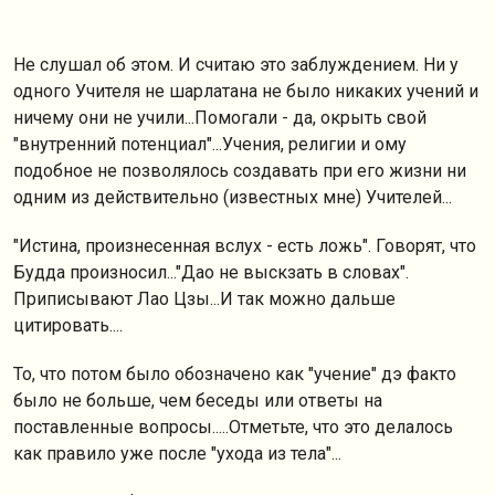
Не слушал об этом. И считаю это заблуждением. Ни у
одного Учителя не шарлатана не было никаких учений и
ничему они не учили...Помогали - да, окрыть свой
"внутренний потенциал"...Учения, религии и ому
подобное не позволялось создавать при его жизни ни
одним из действительно (известных мне) Учителей...
"Истина, произнесенная вслух - есть ложь". Говорят, что
Будда произносил..."Дао не выскзать в словах".
Приписывают Лао Цзы...И так можно дальше
цитировать....
То, что потом было обозначено как "учение" дэ факто
было не больше, чем беседы или ответы на
поставленные вопросы.....Отметьте, что это делалось
как правило уже после "ухода из тела"...