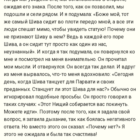
ожидая его знака. После того, как он позволил, мы
подошли и сели рядом. И я подумала: «Боже мой, тот
же самый Шива сидит во плоти передо мной, а все эти
люди спешат мимо, чтобы увидеть статую! Почему они
не признают Шиву в нем? Ведь в каждой его поре
Шива, а он сидит тут просто как один из нас,
неузнанный». И когда я так подумала, он повернулся ко
мне и посмотрел на меня внимательно. Он прочитал
мои мысли. И отвернулся. Он всегда так делал. И вдруг
из меня вырвалось, что-то меня вдохновило: «Сегодня
день, когда Шива танцует для Парвати и своих
преданных. Станцует ли этот Шива для нас?» Обычно он
игнорировал подобные просьбы. Он просто говорил в
таких случаях: «Этот Нищий собирается вас покинуть.
Можете идти». Поэтому после того, как я задала свой
вопрос, я затаила дыхание, так как боялась негативного
ответа. Но вместо этого он сказал: «Почему нет?» Я
этого не ожидала и была так счастлива!