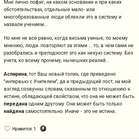
Мне лично пофиг, на каком основании и при каких
обстоятельствах, отдельные мало- или
многобразованные люди облекли это в систему и
назвали учением....
Но мне не всё равно, когда весьма умные, по моему
мнению, люди. повторяют за этими .... то, в чём сами не
разобрались и преподносят это как некую систему. Без
учета, ко всему прочему, нынешних реалий...
Аспирина
, тот Ваш новый топик, где приведено
"интервью с Учителем", да и предыдущий пост, на мой
взгляд созвучны словам, сказанным по отношению к
истине, обладающей свойством, что она не может быть
передана
одним другому. Она может быть только
найдена
самостоятельно. Иначе - это не истина...
Нравится
: 1