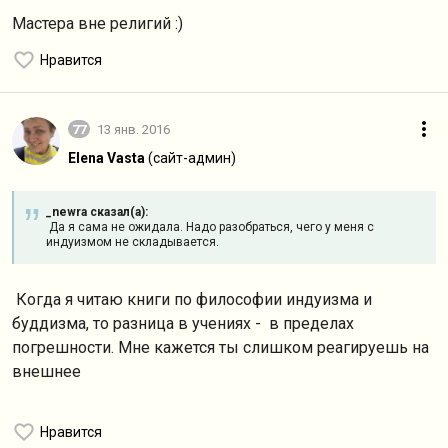
Мастера вне религий :)
Нравится
77
13 янв. 2016
Elena Vasta
(сайт-админ)
_newra сказал(а):
Да я сама не ожидала. Надо разобраться, чего у меня с
индуизмом не складывается.
Когда я читаю книги по философии индуизма и
буддизма, то разница в учениях - в пределах
погрешности. Мне кажется ты слишком реагируешь на
внешнее
Нравится