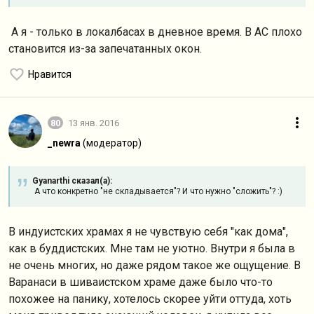
А я - только в локалбасах в дневное время. В АС плохо
становится из-за запечатанных окон.
Нравится
80
13 янв. 2016
_newra
(модератор)
Gyanarthi сказал(а):
А что конкретно "не складывается"? И что нужно "сложить"? :)
В индуистских храмах я не чувствую себя "как дома",
как в буддистских. Мне там не уютно. Внутри я была в
не очень многих, но даже рядом такое же ощущение. В
Варанаси в шиваистском храме даже было что-то
похожее на панику, хотелось скорее уйти оттуда, хоть