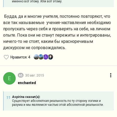
именно вот этому. Или вот этому.
Будда, да и многие учителя, постоянно повторяют, что
все так называемые учения-наставления необходимо
пропускать через себя и проверять на себе, на личном
опыте. Пока они не станут пережиты и интегрированы,
ничего-то не стоят, каким бы красноречивым
дискурсом не сопровождались.
A
Нравится
: 4
65
30 авг. 2015
E
enchanted
Aspirina сказал(а):
Существует абсолютная реальность по ту сторону логики и
разума и мы являемся частью этой абсолютной реальности.