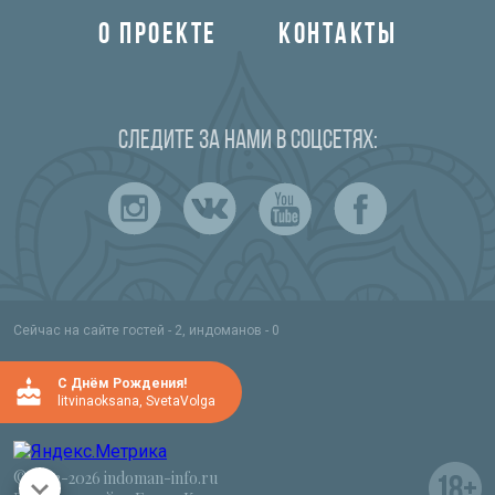
О ПРОЕКТЕ
КОНТАКТЫ
Следите за нами в соцсетях:
Сейчас на сайте гостей - 2, индоманов - 0
C Днём Рождения!
litvinaoksana
,
SvetaVolga
© 2012-2026 indoman-info.ru