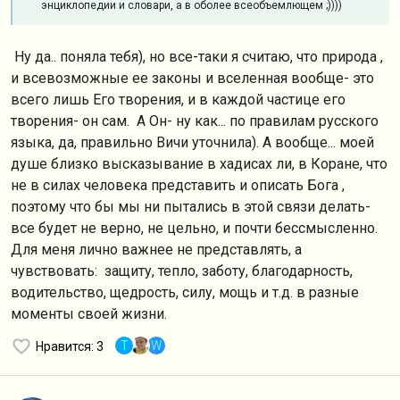
энциклопедии и словари, а в оболее всеобъемлющем ;))))
Ну да.. поняла тебя), но все-таки я считаю, что природа ,
и всевозможные ее законы и вселенная вообще- это
всего лишь Его творения, и в каждой частице его
творения- он сам. А Он- ну как... по правилам русского
языка, да, правильно Вичи уточнила). А вообще... моей
душе близко высказывание в хадисах ли, в Коране, что
не в силах человека представить и описать Бога ,
поэтому что бы мы ни пытались в этой связи делать-
все будет не верно, не цельно, и почти бессмысленно.
Для меня лично важнее не представлять, а
чувствовать: защиту, тепло, заботу, благодарность,
водительство, щедрость, силу, мощь и т.д. в разные
моменты своей жизни.
T
W
Нравится
: 3