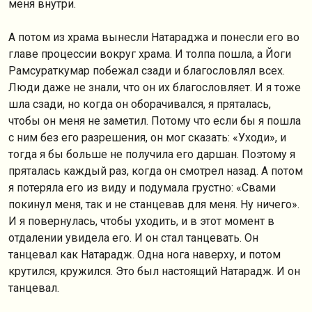
меня внутри.
А потом из храма вынесли Натараджа и понесли его во
главе процессии вокруг храма. И толпа пошла, а Йоги
Рамсураткумар побежал сзади и благословлял всех.
Люди даже не знали, что он их благословляет. И я тоже
шла сзади, но когда он оборачивался, я пряталась,
чтобы он меня не заметил. Потому что если бы я пошла
с ним без его разрешения, он мог сказать: «Уходи», и
тогда я бы больше не получила его даршан. Поэтому я
пряталась каждый раз, когда он смотрел назад. А потом
я потеряла его из виду и подумала грустно: «Свами
покинул меня, так и не станцевав для меня. Ну ничего».
И я повернулась, чтобы уходить, и в этот момент в
отдалении увидела его. И он стал танцевать. Он
танцевал как Натарадж. Одна нога наверху, и потом
крутился, кружился. Это был настоящий Натарадж. И он
танцевал.