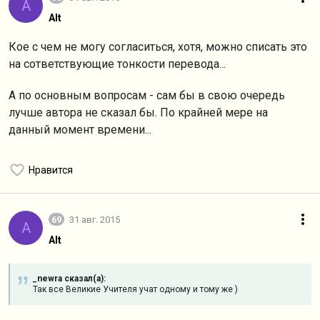
A
Alt
Кое с чем не могу согласиться, хотя, можно списать это
на сответствующие тонкости перевода...
А по основным вопросам - сам бы в свою очередь
лучше автора не сказал бы. По крайней мере на
данный момент времени...
Нравится
69
31 авг. 2015
A
Alt
_newra сказал(а):
Так все Великие Учителя учат одному и тому же )