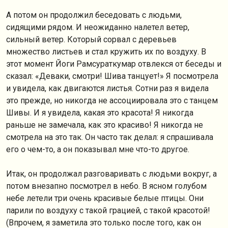
А потом он продолжил беседовать с людьми,
сидящими рядом. И неожиданно налетел ветер,
сильный ветер. Который сорвал с деревьев
множество листьев и стал кружить их по воздуху. В
этот момент Йоги Рамсураткумар отвлекся от беседы и
сказал: «Деваки, смотри! Шива танцует!» Я посмотрела
и увидела, как двигаются листья. Сотни раз я видела
это прежде, но никогда не ассоциировала это с танцем
Шивы. И я увидела, какая это красота! Я никогда
раньше не замечала, как это красиво! Я никогда не
смотрела на это так. Он часто так делал: я спрашивала
его о чем-то, а он показывал мне что-то другое.
Итак, он продолжал разговаривать с людьми вокруг, а
потом внезапно посмотрел в небо. В ясном голубом
небе летели три очень красивые белые птицы. Они
парили по воздуху с такой грацией, с такой красотой!
(Впрочем, я заметила это только после того, как он