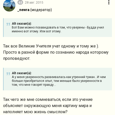
63
28 авг. 2015
_newra
(модератор)
Alt сказал(а):
Вот Вам можно позавидовать в том, что уверены - Будда учил
именно вот этому. Или вот этому.
Так все Великие Учителя учат одному и тому же ).
Просто в разной форме по сознанию народа которому
проповедуют.
Alt сказал(а):
А у меня уверенность развеивалась как утренний туман...И чем
больше приобретался опыт, тем меньше было уверенности в
том, что мне говорят правду...
Так чего же мне сомневаться, если это учение
объясняет окружающую меня картину мира и
наполняет мою жизнь смыслом?