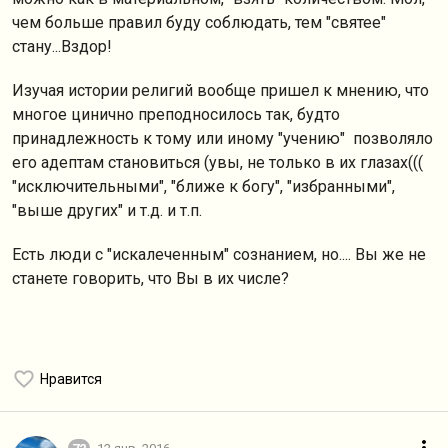
чем больше правил буду соблюдать, тем "святее"
стану...Вздор!
Изучая истории религий вообще пришел к мнению, что
многое цинично преподносилось так, будто
принадлежность к тому или иному "учению" позволяло
его адептам становиться (увы, не только в их глазах(((
"исключительными", "ближе к богу", "избранными",
"выше других" и т.д. и т.п.
Есть люди с "искалеченным" сознанием, но.... Вы же не
станете говорить, что Вы в их числе?
Нравится