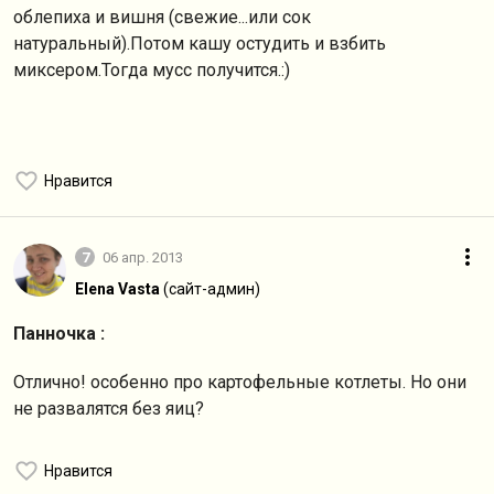
облепиха и вишня (свежие...или сок
натуральный).Потом кашу остудить и взбить
миксером.Тогда мусс получится.:)
Нравится
7
06 апр. 2013
Elena Vasta
(сайт-админ)
Панночка :
Отлично! особенно про картофельные котлеты. Но они
не развалятся без яиц?
Нравится