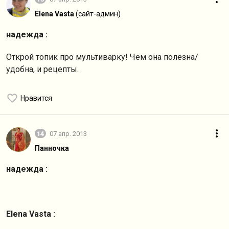
Elena Vasta
(сайт-админ)
надежда :
Открой топик про мультиварку! Чем она полезна/
удобна, и рецепты.
Нравится
14
07 апр. 2013
Панночка
надежда :
Elena Vasta :