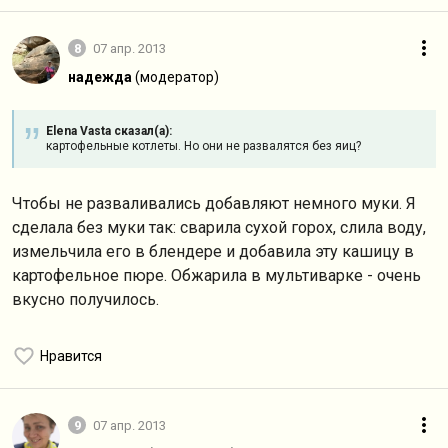
8
07 апр. 2013
надежда
(модератор)
Elena Vasta сказал(а):
картофельные котлеты. Но они не развалятся без яиц?
Чтобы не разваливались добавляют немного муки. Я
сделала без муки так: сварила сухой горох, слила воду,
измельчила его в блендере и добавила эту кашицу в
картофельное пюре. Обжарила в мультиварке - очень
вкусно получилось.
Нравится
9
07 апр. 2013