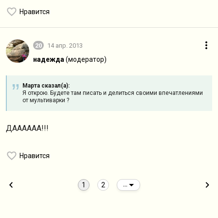
Нравится
20
14 апр. 2013
надежда
(модератор)
Марта сказал(а):
Я открою. Будете там писать и делиться своими впечатлениями
от мультиварки ?
ДАААААА!!!
Нравится
1
2
...