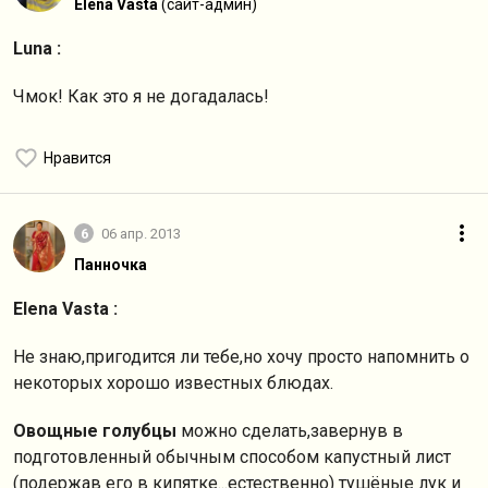
Elena Vasta
(сайт-админ)
Luna :
Чмок! Как это я не догадалась!
Нравится
6
06 апр. 2013
Панночка
Elena Vasta :
Не знаю,пригодится ли тебе,но хочу просто напомнить о
некоторых хорошо известных блюдах.
Овощные голубцы
можно сделать,завернув в
подготовленный обычным способом капустный лист
(подержав его в кипятке...естественно) тушёные лук и