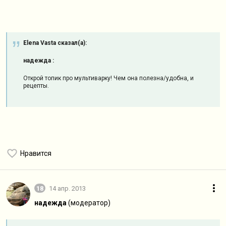
Elena Vasta сказал(а):
надежда :
Открой топик про мультиварку! Чем она полезна/удобна, и
рецепты.
Нравится
18
14 апр. 2013
надежда
(модератор)