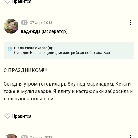
Нравится
12
07 апр. 2013
надежда
(модератор)
Elena Vasta сказал(а):
Сегодня Благовещение, можно рыбкой побаловаться
С ПРАЗДНИКОМ!!!
Сегодня утром готовила рыбку под маринадом. Кстати
тоже в мультиварке. Я плиту и кастрюльки забросила и
пользуюсь только ей.
Нравится
13
07 апр. 2013