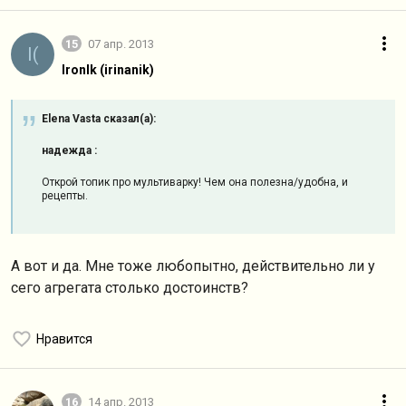
15
07 апр. 2013
I(
IronIk (irinanik)
Elena Vasta сказал(а):
надежда :
Открой топик про мультиварку! Чем она полезна/удобна, и
рецепты.
А вот и да. Мне тоже любопытно, действительно ли у
сего агрегата столько достоинств?
Нравится
16
14 апр. 2013