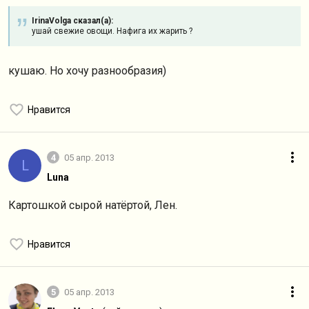
IrinaVolga сказал(а):
ушай свежие овощи. Нафига их жарить ?
кушаю. Но хочу разнообразия)
Нравится
4
05 апр. 2013
L
Luna
Картошкой сырой натёртой, Лен.
Нравится
5
05 апр. 2013