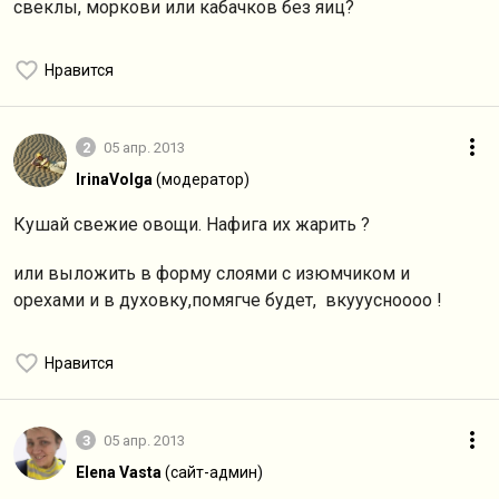
свеклы, моркови или кабачков без яиц?
Нравится
2
05 апр. 2013
IrinaVolga
(модератор)
Кушай свежие овощи. Нафига их жарить ?
или выложить в форму слоями с изюмчиком и
орехами и в духовку,помягче будет, вкууусноооо !
Нравится
3
05 апр. 2013
Elena Vasta
(сайт-админ)