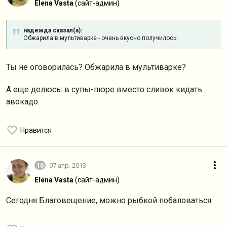
Elena Vasta
(сайт-админ)
надежда сказал(а):
Обжарила в мультиварке - очень вкусно получилось.
Ты не оговорилась? Обжарила в мультиварке?
А еще делюсь: в супы-пюре вместо сливок кидать
авокадо.
Нравится
10
07 апр. 2013
Elena Vasta
(сайт-админ)
Сегодня Благовещение, можно рыбкой побаловаться