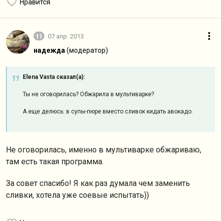
Нравится
11
07 апр. 2013
надежда
(модератор)
Elena Vasta сказал(а):
Ты не оговорилась? Обжарила в мультиварке?
А еще делюсь: в супы-пюре вместо сливок кидать авокадо.
Не оговорилась, именно в мультиварке обжариваю,
там есть такая программа.
За совет спасибо! Я как раз думала чем заменить
сливки, хотела уже соевые испытать))