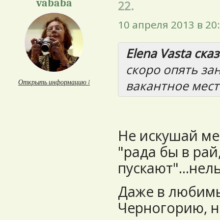
vababa
22.
10 апреля 2013 в 20
Elena Vasta сказ
скоро опять за
вакантное мест
Открыть информацию ↓
Не искушай ме
"рада бы в рай
пускают"...нель
Даже в любимы
Черногорию, н