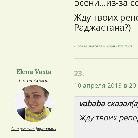
осени...из-за со
Жду твоих реп
Раджастана?)
0 пользователям
нравится пост
Elena Vasta
23.
Сайт Админ
10 апреля 2013 в 20
vababa сказал(а)
Жду твоих репо
Открыть информацию ↓