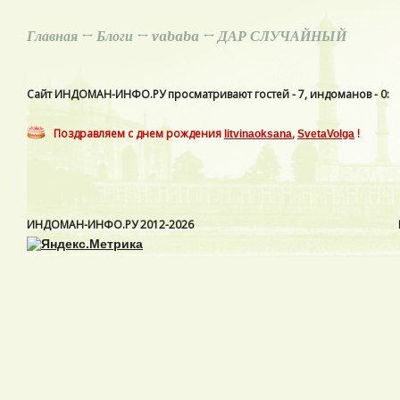
Главная
↔
Блоги
↔
vababa
↔ ДАР СЛУЧАЙНЫЙ
Сайт ИНДОМАН-ИНФО.РУ просматривают гостей - 7, индоманов - 0:
Поздравляем с днем рождения
,
!
litvinaoksana
SvetaVolga
ИНДОМАН-ИНФО.РУ
2012-2026