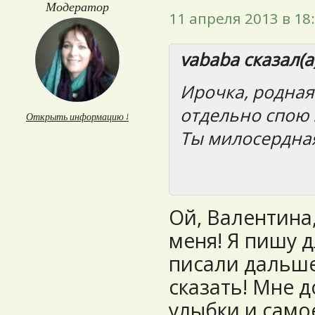
Модератор
11 апреля 2013 в 18
vababa сказал(а)
Ирочка, родная
отдельно спою п
Открыть информацию ↓
Ты милосердная:
Ой, Валентина,
меня! Я пишу д
писали дальше,
сказать! Мне 
улыбки и само