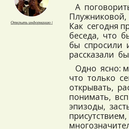
А поговорить
Плужниковой,
Открыть информацию ↓
Как сегодня 
беседа, что 
бы спросили 
рассказали бы
Одно ясно: м
что только се
открывать, р
понимать, вс
эпизоды, зас
присутствием,
многозначите