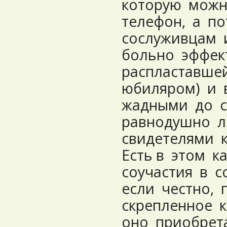
которую можн
телефон, а п
сослуживцам
больно эффек
распластавше
юбиляром) и 
жадными до 
равнодушно 
свидетелями 
Есть в этом к
соучастия в с
если честно, 
скрепленное 
оно приобрет