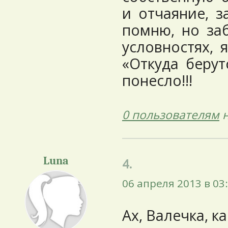
и отчаяние, 
помню, но за
условностях, 
«Откуда берут
понесло!!!
0 пользователям
н
Luna
4.
06 апреля 2013 в 03
Ах, Валечка, к