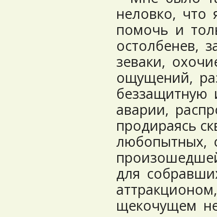
неловко, что
помочь и тол
остолбенев, 
зеваки, охоч
ощущений, ра
беззащитную 
аварии, распр
продираясь ск
любопытных, 
произошедшей
для собравши
аттракционом
щекочущем не