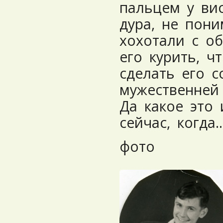
пальцем у вис
дура, не пон
хохотали с об
его курить, 
сделать его 
мужественней
Да какое это
сейчас, когда
фото