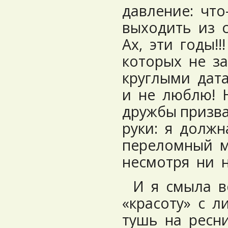
давление: чт
выходить из 
Ах, эти годы!
которых не з
круглыми дата
и не люблю! 
дружбы призв
руки: я должн
переломный м
несмотря ни на
И я смыла в
«красоту» с л
тушь на ресни