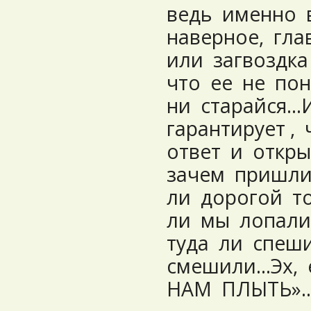
ведь именно 
наверное, гла
или загвоздка 
что ее не пон
ни старайся…
гарантирует ,
ответ и откры
зачем пришли
ли дорогой т
ли мы лопали
туда ли спеши
смешили…Эх, 
НАМ ПЛЫТЬ»… 