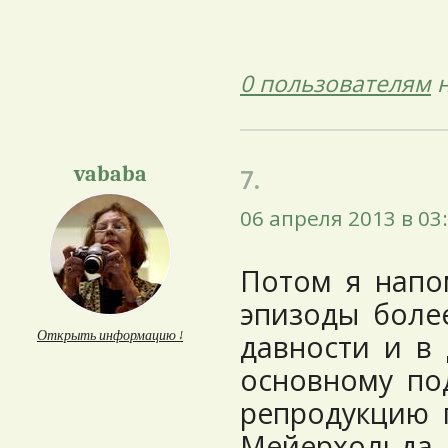
0 пользователям
н
vababa
7.
06 апреля 2013 в 03
Потом я нап
эпизоды боле
Открыть информацию ↓
давности и в
основному по
репродукцию 
Мейерхольда 