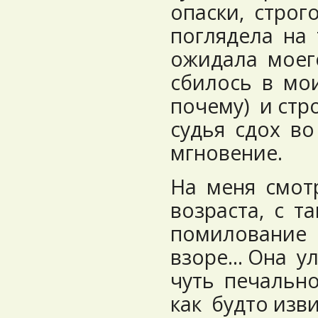
опаски, строг
поглядела на 
ожидала моег
сбилось в мо
почему) и стр
судья сдох в
мгновение.
На меня смот
возраста, с 
помилование 
взоре… Она у
чуть печально
как будто изв