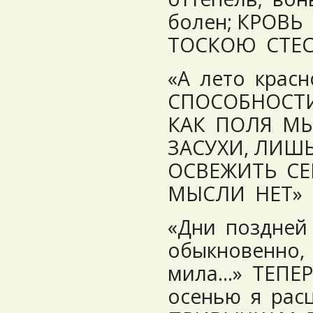
болен; КРОВЬ
ТОСКОЮ СТЕС
«А лето крас
СПОСОБНОСТИ
КАК ПОЛЯ М
ЗАСУХИ, ЛИШ
ОСВЕЖИТЬ СЕ
МЫСЛИ НЕТ»
«Дни поздней
обыкновенно,
мила…» ТЕПЕР
осенью я рас