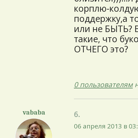
корплю-колдую
поддержку,а то
или не БЫТЬ? В
такие, что бук
ОТЧЕГО это?
0 пользователям
н
vababa
6.
06 апреля 2013 в 03