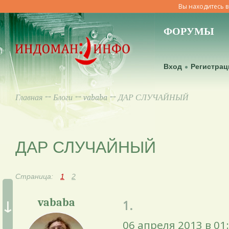
Вы находитесь в
ФОРУМЫ
Вход
Регистрац
Главная
↔
Блоги
↔
vababa
↔ ДАР СЛУЧАЙНЫЙ
ДАР СЛУЧАЙНЫЙ
Страница:
1
2
↓
vababa
1.
06 апреля 2013 в 01