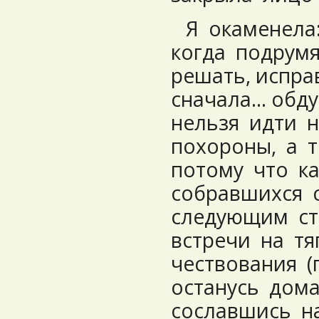
Я окаменела:
когда подрум
решать, испра
сначала… об
нельзя идти н
похороны, а 
потому что к
собравшихся с
следующим ст
встречи на т
чествования (
останусь дома
сославшись н