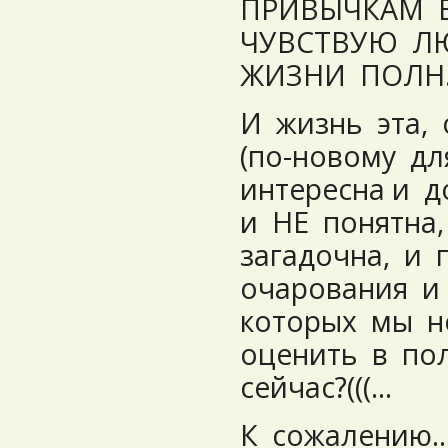
ПРИВЫЧКАМ 
ЧУВСТВУЮ ЛЮ
ЖИЗНИ ПОЛН
И жизнь эта, 
(по-новому дл
интересна и 
и НЕ понятна
загадочна, и
очарования и
которых мы н
оценить в по
сейчас?(((…
К сожалению