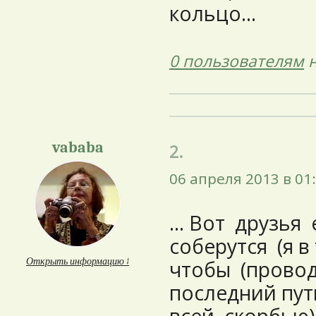
кольцо…
0 пользователям
н
vababa
2.
06 апреля 2013 в 01
… Вот друзья 
соберутся (я в
Открыть информацию ↓
чтобы (провод
последний пут