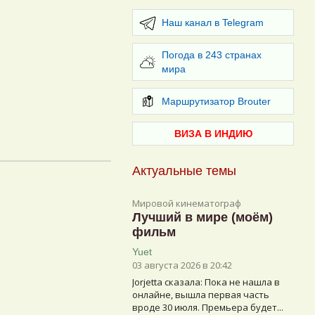
Наш канал в Telegram
Погода в 243 странах
мира
Маршрутизатор Brouter
ВИЗА В ИНДИЮ
Актуальные темы
Мировой кинематограф
Лучший в мире (моём)
фильм
Yuet
03 августа 2026 в 20:42
Jorjetta сказалa: Пока не нашла в
онлайне, вышла первая часть
вроде 30 июля. Премьера будет...