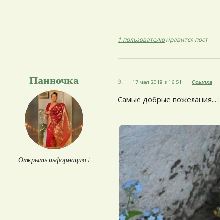
1 пользователю
нравится пост
Панночка
3.
17 мая 2018 в 16:51
Ссылка
Самые добрые пожелания... :
Открыть информацию ↓