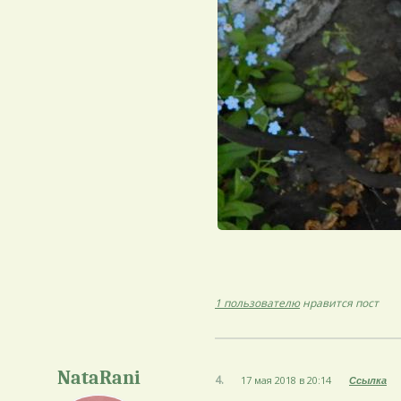
1 пользователю
нравится пост
NataRani
4.
17 мая 2018 в 20:14
Ссылка