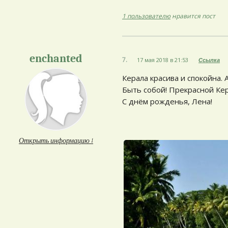
1 пользователю
нравится пост
enchanted
7.
17 мая 2018 в 21:53
Ссылка
Керала красива и спокойна.
Быть собой! Прекрасной Кер
С днём рожденья, Лена!
Открыть информацию ↓