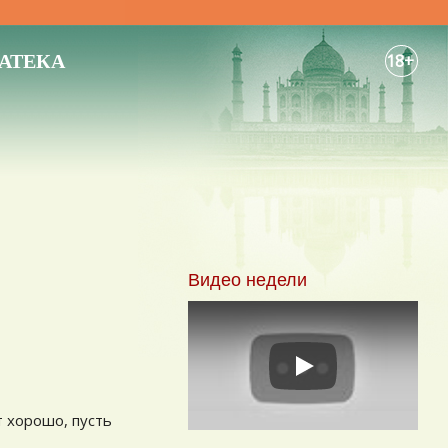
АТЕКА
18+
Видео недели
Play
т хорошо, пусть