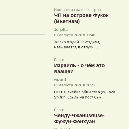
Новости из разных стран
ЧП на острове Фукок
(Вьетнам)
Jorjetta
03 августа 2026 в 17:40
Жалко людей. Съездили,
называется, в отпуск......
Блоги
Израиль - о чём это
вааще?
wizard
02 августа 2026 в 20:21
ПТСР и ячейка общества (с) Slava
Shifrin: Ссыль на пост Сын...
Блоги
Ченду-Чжанцзяцзе-
Фужун-Фенхуан