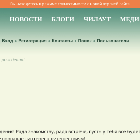
Вы находитесь в режиме совместимости с новой версией сайта
Ы
НОВОСТИ
БЛОГИ
ЧИЛАУТ
МЕДИ
Вход
Регистрация
Контакты
Поиск
Пользователи
м рождения!
ения! Рада знакомству, рада встрече, пусть у тебя все буде
е пропадает интерес к путешествиям)