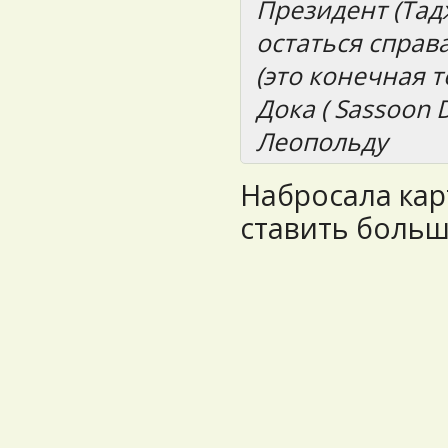
Президент (Тад
остаться справа
(это конечная т
Дока ( Sassoon 
Леопольду
Набросала карт
ставить больш