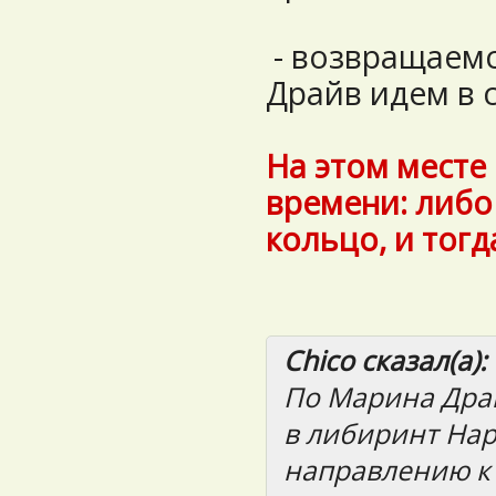
- возвращаемс
Драйв идем в 
На этом месте
времени: либ
кольцо, и тогд
Chico сказал(а):
По Марина Дра
в либиринт Нар
направлению к T