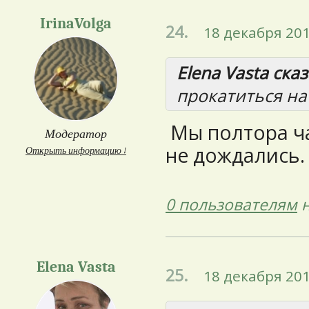
IrinaVolga
24.
18 декабря 201
Elena Vasta сказ
прокатиться на
Мы полтора ча
Модератор
не дождались. 
Открыть информацию ↓
0 пользователям
н
Elena Vasta
25.
18 декабря 201