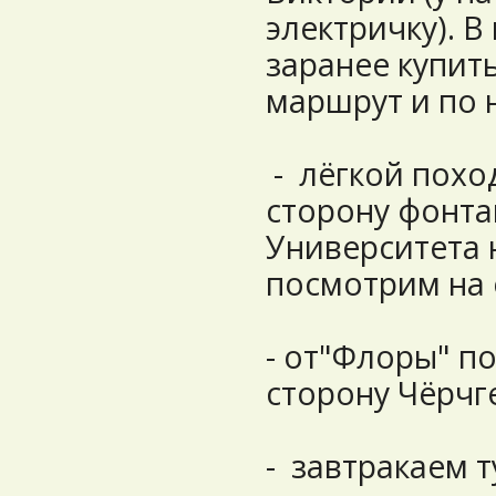
электричку). В
заранее купит
маршрут и по 
- лёгкой похо
сторону фонта
Университета 
посмотрим на 
- от"Флоры" п
сторону Чёрчг
- завтракаем т