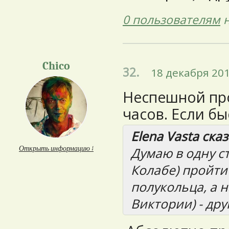
0 пользователям
н
Chico
32.
18 декабря 201
Неспешной про
часов. Если быс
Elena Vasta сказ
Открыть информацию ↓
Думаю в одну с
Колабе) пройти
полукольца, а н
Виктории) - дру