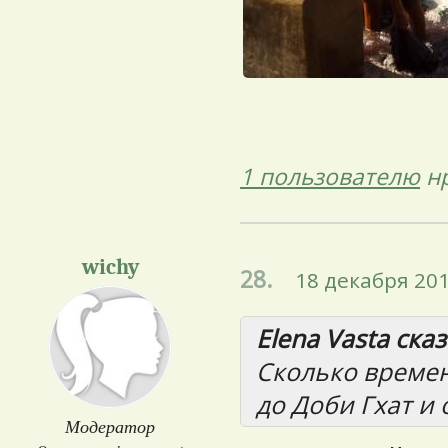
1 пользователю
нр
wichy
28.
18 декабря 201
Elena Vasta сказ
Сколько времен
до Доби Гхат и
Модератор