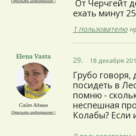
От Черчгейт 
Открыть информацию ↓
ехать минут 25
1 пользователю
нр
Elena Vasta
29.
18 декабря 201
Грубо говоря, 
посидеть в Ле
помню - сколь
неспешная про
Сайт Админ
Колабы? Если 
Открыть информацию ↓