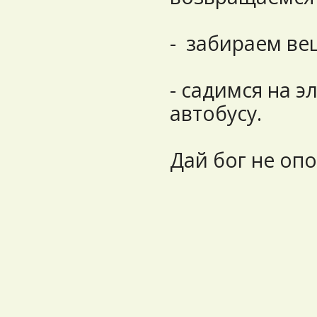
- забираем ве
- садимся на э
автобусу.
Дай бог не опо