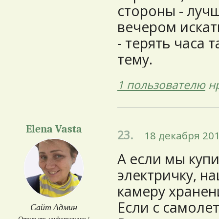
стороны - лучш
вечером искать
- терять часа 
тему.
1 пользователю
нр
Elena Vasta
23.
18 декабря 201
А если мы куп
электричку, н
камеру хранен
Если с самоле
Сайт Админ