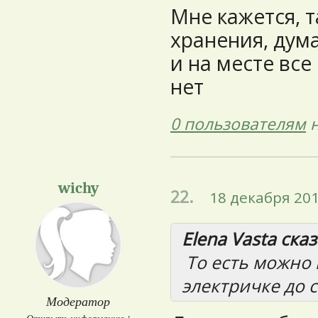
Мне кажется, 
хранения, дум
и на месте все 
нет
0 пользователям
н
wichy
22.
18 декабря 201
Elena Vasta сказ
То есть можно 
электричке до 
Модератор