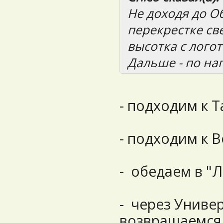
Не доходя до О
перекрестке св
высотка с логот
Дальше - по на
- подходим к 
- подходим к 
- обедаем в "
- через Униве
возвращаемся