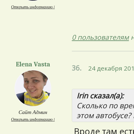
Открыть информацию ↓
0 пользователям
н
Elena Vasta
36.
24 декабря 201
Irin сказал(а):
Сколько по вре
Сайт Админ
этом автобусе?
Открыть информацию ↓
Вроде там ест