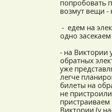
попробовать п
возмут вещи -
- едем на эле
одно засекаем
- на Виктории
обратных элек
уже представля
легче планиро
билеты на обр
не пристроили 
пристраиваем 
Виктории (у на