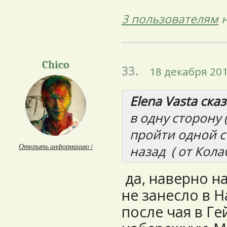
3 пользователям
н
Chico
33.
18 декабря 201
Elena Vasta сказ
в одну сторону 
пройти одной с
Открыть информацию ↓
назад ( от Кола
да, наверно н
не занесло в 
после чая в Г