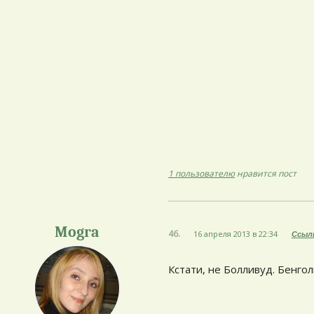
1 пользователю
нравится пост
Mogra
46.
16 апреля 2013 в 22:34
Ссыл
Кстати, не Болливуд. Бенго