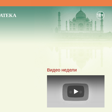
АТЕКА
18+
Видео недели
Play