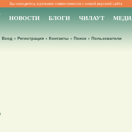
Вы находитесь в режиме совместимости с новой версией сайта
Ы
НОВОСТИ
БЛОГИ
ЧИЛАУТ
МЕДИ
Вход
Регистрация
Контакты
Поиск
Пользователи
а