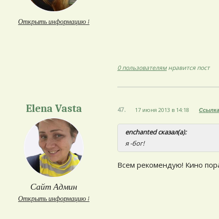
Открыть информацию ↓
0 пользователям
нравится пост
Elena Vasta
47.
17 июня 2013 в 14:18
Ссылк
enchanted сказал(а):
я -бог!
Всем рекомендую! Кино пор
Сайт Админ
Открыть информацию ↓