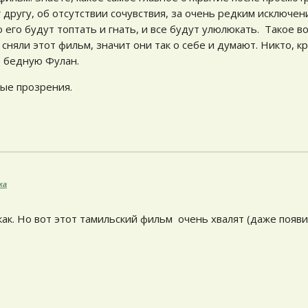
другу, об отсутствии сочувствия, за очень редким исключени
о его будут топтать и гнать, и все будут улюлюкать. Такое в
сняли этот фильм, значит они так о себе и думают. Никто, к
т бедную Фулан.
ые прозрения.
ка
как. Но вот этот тамильский фильм очень хвалят (даже появ