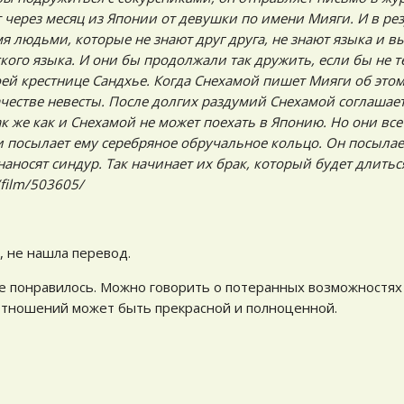
 через месяц из Японии от девушки по имени Мияги. И в рез
я людьми, которые не знают друг друга, не знают языка и 
ого языка. И они бы продолжали так дружить, если бы не 
оей крестнице Сандхье. Когда Снехамой пишет Мияги об этом
ачестве невесты. После долгих раздумий Снехамой соглашает
к же как и Снехамой не может поехать в Японию. Но они вс
и посылает ему серебряное обручальное кольцо. Он посылае
аносят синдур. Так начинает их брак, который будет длитьс
/film/503605/
, не нашла перевод.
не понравилось. Можно говорить о потеранных возможностях
 отношений может быть прекрасной и полноценной.