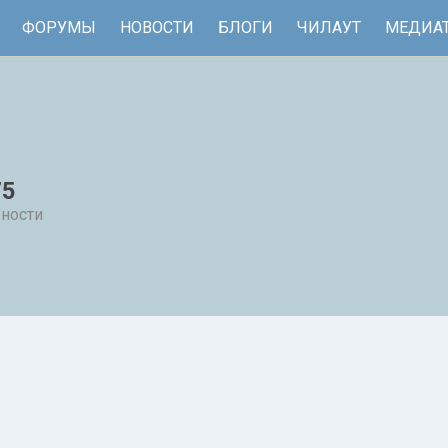
ФОРУМЫ
НОВОСТИ
БЛОГИ
ЧИЛАУТ
МЕДИА
75
рности