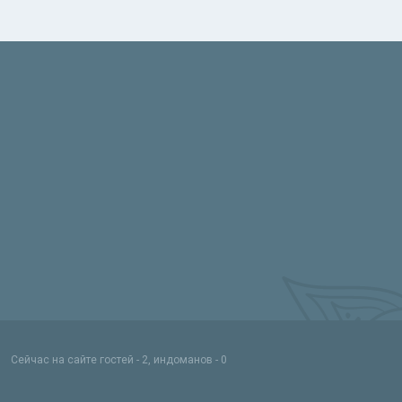
Сейчас на сайте гостей - 2, индоманов - 0