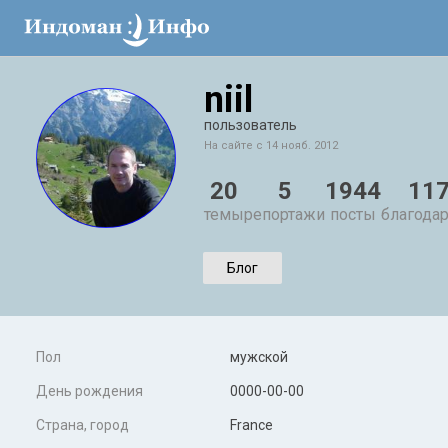
niil
пользователь
На сайте с 14 нояб. 2012
20
5
1944
11
темы
репортажи
посты
благода
Блог
Пол
мужской
День рождения
0000-00-00
Страна, город
France